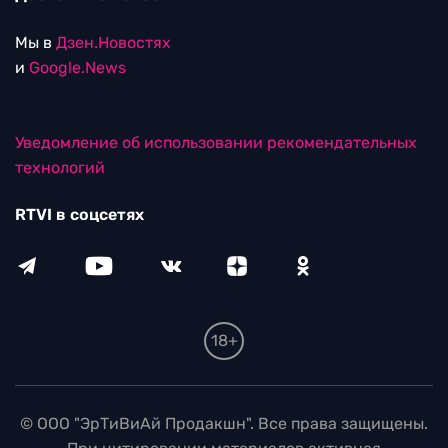
Мы в
Дзен.Новостях
и
Google.News
Уведомление об использовании рекомендательных
технологий
RTVI в соцсетях
18+
© ООО "ЭрТиВиАй Продакшн". Все права защищены.