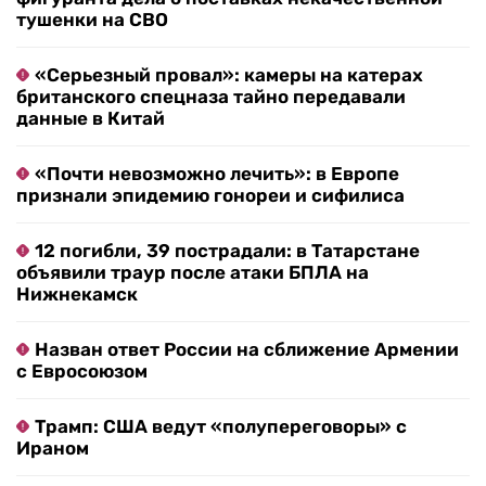
тушенки на СВО
«Серьезный провал»: камеры на катерах
британского спецназа тайно передавали
данные в Китай
«Почти невозможно лечить»: в Европе
признали эпидемию гонореи и сифилиса
12 погибли, 39 пострадали: в Татарстане
объявили траур после атаки БПЛА на
Нижнекамск
Назван ответ России на сближение Армении
с Евросоюзом
Трамп: США ведут «полупереговоры» с
Ираном