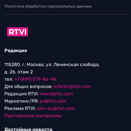
Политика обработки персональных данных
Редакция
115280, г. Москва, ул. Ленинская слобода,
д. 26, этаж 2
тел:
+7 (499) 579-86-96
Для общих вопросов:
Infortvi@rtvi.com
Редакция RTVI:
news@rtvi.com
Маркетинг/PR:
pr@rtvi.com
Реклама RTVI:
adv-eu@rtvi.com
Партнерские материалы
Достойные новости