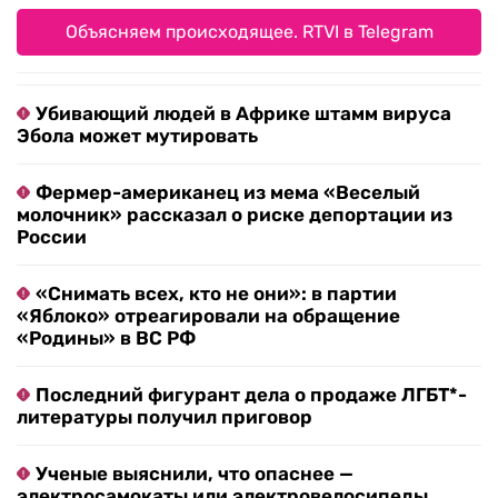
Объясняем происходящее. RTVI в Telegram
Убивающий людей в Африке штамм вируса
Эбола может мутировать
Фермер-американец из мема «Веселый
молочник» рассказал о риске депортации из
России
«Снимать всех, кто не они»: в партии
«Яблоко» отреагировали на обращение
«Родины» в ВС РФ
Последний фигурант дела о продаже ЛГБТ*-
литературы получил приговор
Ученые выяснили, что опаснее —
электросамокаты или электровелосипеды