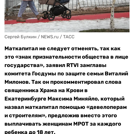
Сергей Булкин / NEWS.ru / TACC
Маткапитал не следует отменять, так как
это «знак признательности общества в лице
государства», заявил RTVI замглавы
комитета Госдумы по защите семьи Виталий
Милонов. Так он прокомментировал слова
священника Храма на Крови в
Екатеринбурге Максима Миняйло, который
назвал маткапитал помощью «девелоперам
и строителям», предложив вместо этого
выплачивать женщинам МРОТ за каждого
ребенка до 18 лет.