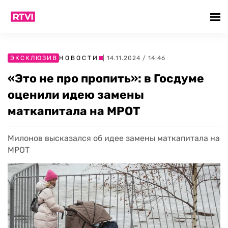
ЭКСКЛЮЗИВ
НОВОСТИ
| 14.11.2024 / 14:46
«Это не про пропить»: в Госдуме
оценили идею замены
маткапитала на МРОТ
Милонов высказался об идее замены маткапитала на
МРОТ