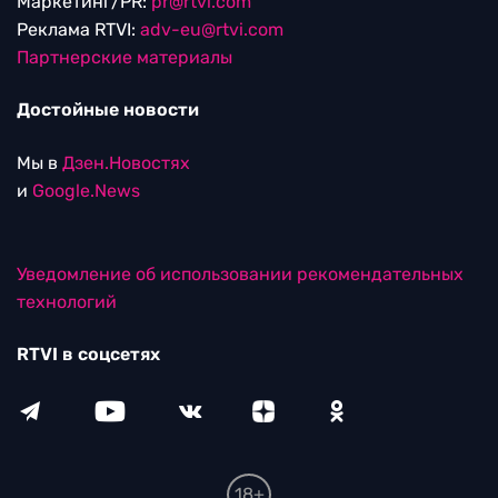
Маркетинг/PR:
pr@rtvi.com
Реклама RTVI:
adv-eu@rtvi.com
Партнерские материалы
Достойные новости
Мы в
Дзен.Новостях
и
Google.News
Уведомление об использовании рекомендательных
технологий
RTVI в соцсетях
18+