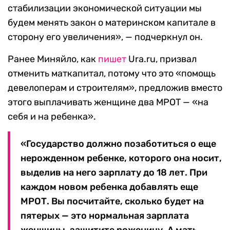
стабилизации экономической ситуации мы
будем менять закон о материнском капитале в
сторону его увеличения», — подчеркнул он.
Ранее Миняйло, как
пишет
Ura.ru, призвал
отменить маткапитал, потому что это «помощь
девелоперам и строителям», предложив вместо
этого выплачивать женщине два МРОТ — «на
себя и на ребенка».
«Государство должно позаботиться о еще
нерожденном ребенке, которого она носит,
выделив на него зарплату до 18 лет. При
каждом новом ребенка добавлять еще
МРОТ. Вы посчитайте, сколько будет на
пятерых — это нормальная зарплата
женщины, защитите роженицу. А мать,