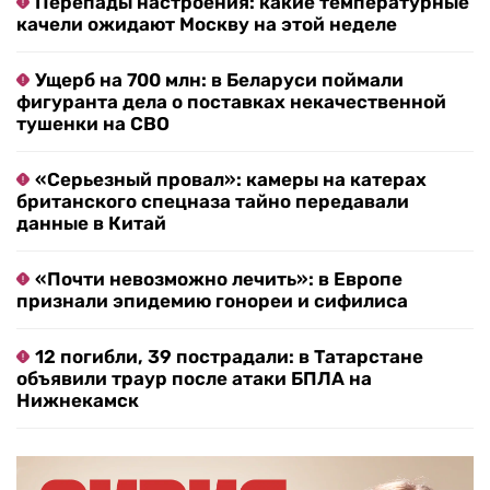
Перепады настроения: какие температурные
качели ожидают Москву на этой неделе
Ущерб на 700 млн: в Беларуси поймали
фигуранта дела о поставках некачественной
тушенки на СВО
«Серьезный провал»: камеры на катерах
британского спецназа тайно передавали
данные в Китай
«Почти невозможно лечить»: в Европе
признали эпидемию гонореи и сифилиса
12 погибли, 39 пострадали: в Татарстане
объявили траур после атаки БПЛА на
Нижнекамск