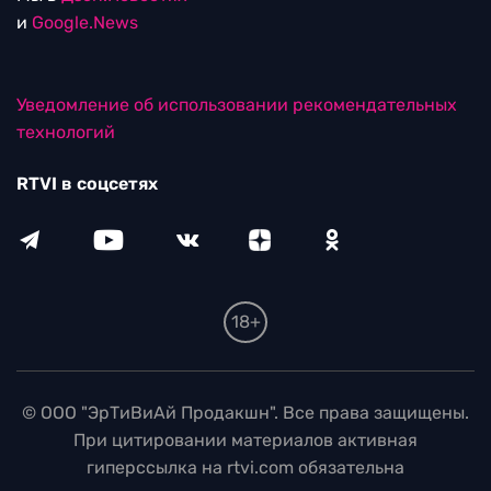
и
Google.News
Уведомление об использовании рекомендательных
технологий
RTVI в соцсетях
18+
© ООО "ЭрТиВиАй Продакшн". Все права защищены.
При цитировании материалов активная
гиперссылка на rtvi.com обязательна