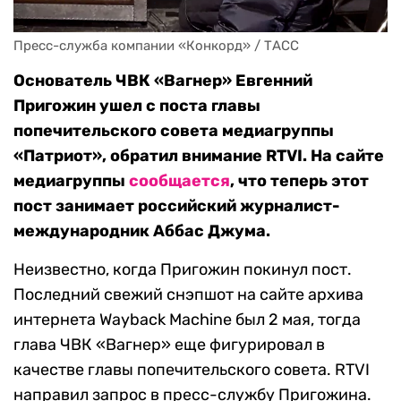
Пресс-служба компании «Конкорд» / ТАСС
Основатель ЧВК «Вагнер» Евгенний
Пригожин ушел с поста главы
попечительского совета медиагруппы
«Патриот», обратил внимание RTVI. На сайте
медиагруппы
сообщается
, что теперь этот
пост занимает российский журналист-
международник Аббас Джума.
Неизвестно, когда Пригожин покинул пост.
Последний свежий снэпшот на сайте архива
интернета Wayback Machine был 2 мая, тогда
глава ЧВК «Вагнер» еще фигурировал в
качестве главы попечительского совета. RTVI
направил запрос в пресс-службу Пригожина.