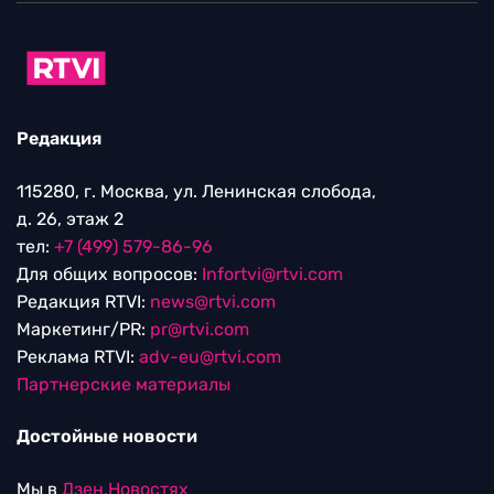
Редакция
115280, г. Москва, ул. Ленинская слобода,
д. 26, этаж 2
тел:
+7 (499) 579-86-96
Для общих вопросов:
Infortvi@rtvi.com
Редакция RTVI:
news@rtvi.com
Маркетинг/PR:
pr@rtvi.com
Реклама RTVI:
adv-eu@rtvi.com
Партнерские материалы
Достойные новости
Мы в
Дзен.Новостях