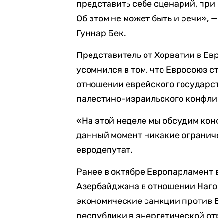
представить себе сценарий, при
Об этом не может быть и речи», 
Гуннар Бек.
Представитель от Хорватии в Е
усомнился в том, что Евросоюз с
отношении еврейского государст
палестино-израильского конфлик
«На этой неделе мы обсудим кон
данный момент никакие огранич
евродепутат.
Ранее в октябре Европарламент 
Азербайджана в отношении Нагор
экономические санкции против Б
республики в энергетической от