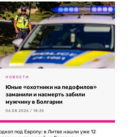
НОВОСТИ
Юные «охотники на педофилов»
заманили и насмерть забили
мужчину в Болгарии
06.08.2026 / 18:35
одкоп под Европу: в Литве нашли уже 12