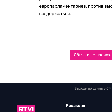
европарламентариев, против выс
воздержаться.
Объясняем происхо
Выходные данные СМ
Редакция