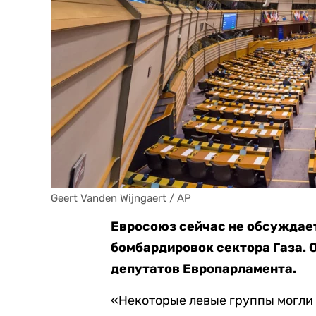
Geert Vanden Wijngaert / AP
Евросоюз сейчас не обсуждает
бомбардировок сектора Газа. 
депутатов Европарламента.
«Некоторые левые группы могли б