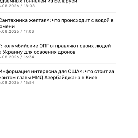
одземных тоннелей из Беларуси
6.08.2026 / 18:08
Сантехника желтая»: что происходит с водой в
юмени
.08.2026 / 17:03
T: колумбийские ОПГ отправляют своих людей
а Украину для освоения дронов
.08.2026 / 16:34
Информация интересна для США»: что стоит за
изитом главы МИД Азербайджана в Киев
.08.2026 / 15:54