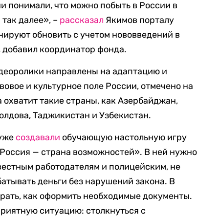
и понимали, что можно побыть в России в
 так далее», –
рассказал
Якимов порталу
анируют обновить с учетом нововведений в
 добавил координатор фонда.
идеоролики направлены на адаптацию и
вовое и культурное поле России, отмечено на
 охватит такие страны, как Азербайджан,
Молдова, Таджикистан и Узбекистан.
 уже
создавали
обучающую настольную игру
«Россия — страна возможностей». В ней нужно
вестным работодателям и полицейским, не
батывать деньги без нарушений закона. В
рать, как оформить необходимые документы.
приятную ситуацию: столкнуться с