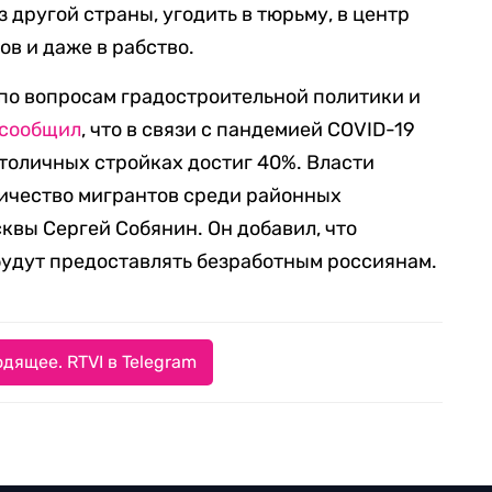
 другой страны, угодить в тюрьму, в центр
в и даже в рабство.
по вопросам градостроительной политики и
сообщил
, что в связи с пандемией COVID-19
толичных стройках достиг 40%. Власти
личество мигрантов среди районных
квы Сергей Собянин. Он добавил, что
будут предоставлять безработным россиянам.
дящее. RTVI в Telegram