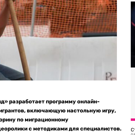
д» разработает программу онлайн-
игрантов, включающую настольную игру,
орину по миграционному
деоролики с методиками для специалистов.
С
08