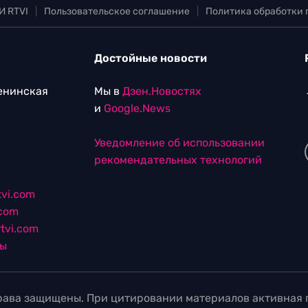
И RTVI
|
Пользовательское соглашение
|
Политика обработки
Достойные новости
Ленинская
Мы в
Дзен.Новостях
и
Google.News
Уведомление об использовании
рекомендательных технологий
vi.com
.com
tvi.com
лы
ава защищены. При цитировании материалов активная г