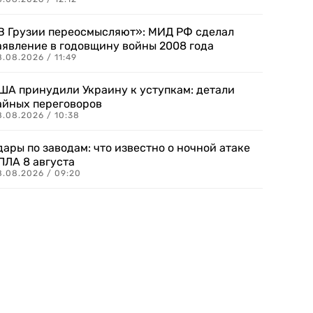
В Грузии переосмысляют»: МИД РФ сделал
аявление в годовщину войны 2008 года
.08.2026 / 11:49
ША принудили Украину к уступкам: детали
айных переговоров
8.08.2026 / 10:38
дары по заводам: что известно о ночной атаке
ПЛА 8 августа
8.08.2026 / 09:20