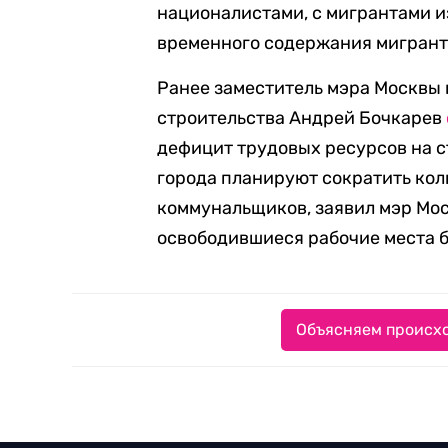
националистами, с мигрантами из
временного содержания мигранто
Ранее заместитель мэра Москвы 
строительства Андрей Бочкарев
дефицит трудовых ресурсов на с
города планируют сократить ко
коммунальщиков, заявил мэр Мос
освободившиеся рабочие места 
Объясняем происхо