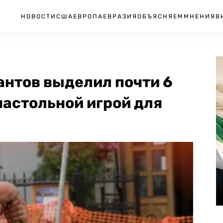
НОВОСТИ
США
ЕВРОПА
ЕВРАЗИЯ
ОБЪЯСНЯЕМ
МНЕНИЯ
В
антов выделил почти 6
настольной игрой для