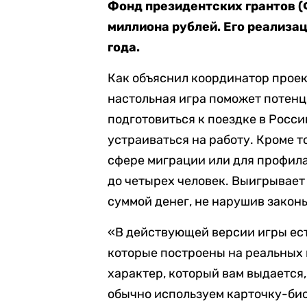
Фонд президентских грантов 
миллиона рублей. Его реализа
года.
Как объяснил координатор прое
настольная игра поможет потенц
подготовиться к поездке в Росси
устраиваться на работу. Кроме т
сфере миграции или для профила
до четырех человек. Выигрывает 
суммой денег, не нарушив закон
«В действующей версии игры ест
которые построены на реальных и
характер, который вам выдается, 
обычно используем карточку-био