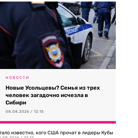
НОВОСТИ
Новые Усольцевы? Семья из трех
человек загадочно исчезла в
Сибири
08.08.2026 / 12:15
тало известно, кого США прочат в лидеры Кубы
.08.2026 / 12:12