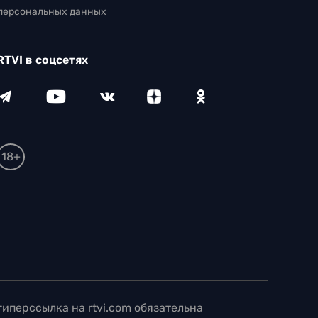
 персональных данных
RTVI в соцсетях
18+
иперссылка на rtvi.com обязательна