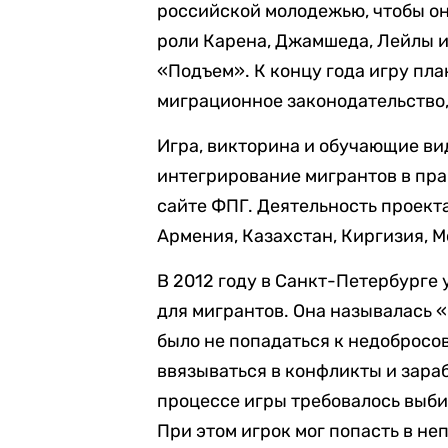
российской молодежью, чтобы он
роли Карена, Джамшеда, Лейлы и
«Подъем». К концу года игру пл
миграционное законодательство,
Игра, викторина и обучающие в
интегрирование мигрантов в пра
сайте ФПГ. Деятельность проекта
Армения, Казахстан, Киргизия, 
В 2012 году в Санкт-Петербурге
для мигрантов. Она называлась 
было не попадаться к недобросо
ввязываться в конфликты и зара
процессе игры требовалось выби
При этом игрок мог попасть в не