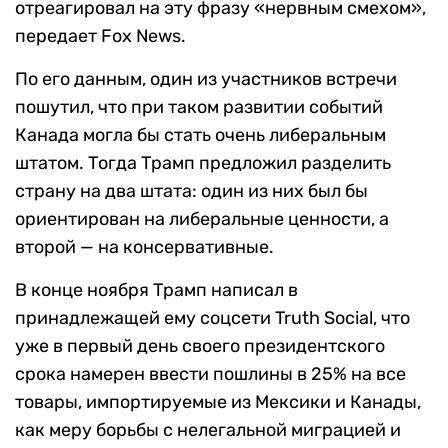
отреагировал на эту фразу «нервным смехом»,
передает Fox News.
По его данным, один из участников встречи
пошутил, что при таком развитии событий
Канада могла бы стать очень либеральным
штатом. Тогда Трамп предложил разделить
страну на два штата: один из них был бы
ориентирован на либеральные ценности, а
второй — на консервативные.
В конце ноября Трамп написал в
принадлежащей ему соцсети Truth Social, что
уже в первый день своего президентского
срока намерен ввести пошлины в 25% на все
товары, импортируемые из Мексики и Канады,
как меру борьбы с нелегальной миграцией и