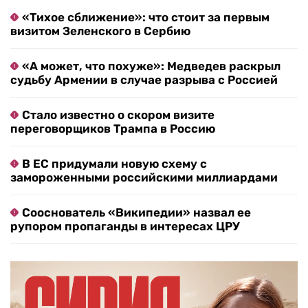
«Тихое сближение»: что стоит за первым
визитом Зеленского в Сербию
«А может, что похуже»: Медведев раскрыл
судьбу Армении в случае разрыва с Россией
Стало известно о скором визите
переговорщиков Трампа в Россию
В ЕС придумали новую схему с
замороженными российскими миллиардами
Сооснователь «Википедии» назвал ее
рупором пропаганды в интересах ЦРУ