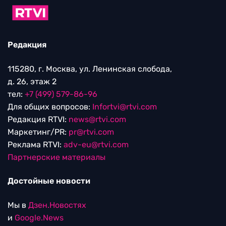
Редакция
115280, г. Москва, ул. Ленинская слобода,
д. 26, этаж 2
тел:
+7 (499) 579-86-96
Для общих вопросов:
Infortvi@rtvi.com
Редакция RTVI:
news@rtvi.com
Маркетинг/PR:
pr@rtvi.com
Реклама RTVI:
adv-eu@rtvi.com
Партнерские материалы
Достойные новости
Мы в
Дзен.Новостях
и
Google.News