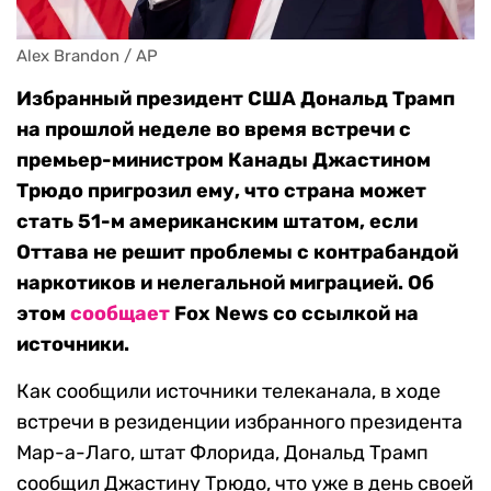
Alex Brandon / AP
Избранный президент США Дональд Трамп
на прошлой неделе во время встречи с
премьер-министром Канады Джастином
Трюдо пригрозил ему, что страна может
стать 51-м американским штатом, если
Оттава не решит проблемы с контрабандой
наркотиков и нелегальной миграцией. Об
этом
сообщает
Fox News со ссылкой на
источники.
Как сообщили источники телеканала, в ходе
встречи в резиденции избранного президента
Мар-а-Лаго, штат Флорида, Дональд Трамп
сообщил Джастину Трюдо, что уже в день своей