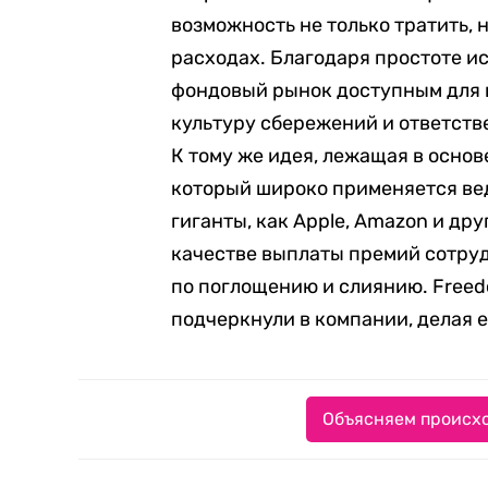
возможность не только тратить, 
расходах. Благодаря простоте и
фондовый рынок доступным для 
культуру сбережений и ответств
К тому же идея, лежащая в основ
который широко применяется в
гиганты, как Apple, Amazon и др
качестве выплаты премий сотруд
по поглощению и слиянию. Freed
подчеркнули в компании, делая 
Объясняем происхо