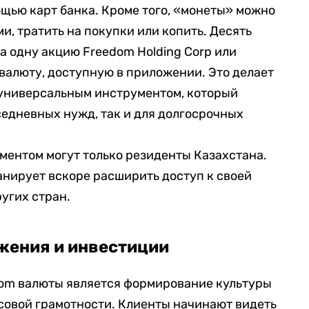
щью карт банка. Кроме того, «монеты» можно
, тратить на покупки или копить. Десять
а одну акцию Freedom Holding Corp или
валюту, доступную в приложении. Это делает
 универсальным инструментом, который
седневных нужд, так и для долгосрочных
ментом могут только резиденты Казахстана.
анирует вскоре расширить доступ к своей
угих стран.
жения и инвестиции
dom валюты является формирование культуры
овой грамотности. Клиенты начинают видеть