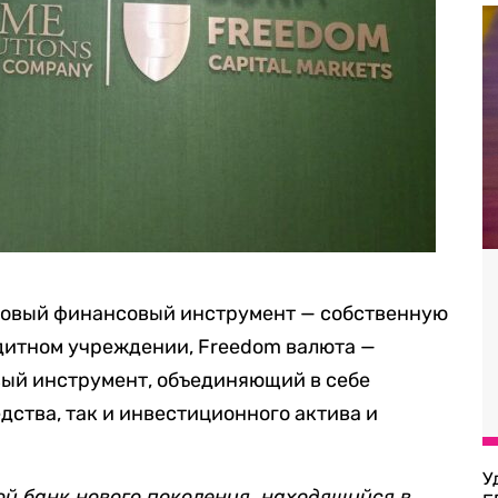
 новый финансовый инструмент — собственную
дитном учреждении, Freedom валюта —
ый инструмент, объединяющий в себе
дства, так и инвестиционного актива и
У
ой банк нового поколения, находящийся в