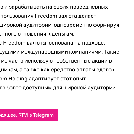
но и зарабатывать на своих повседневных
спользования Freedom валюта делает
широкой аудитории, одновременно формируя
енного отношения к деньгам.
е Freedom валюты, основана на подходе,
едущими международными компаниями. Такие
угие часто используют собственные акции в
никам, а также как средство оплаты сделок
om Holding адаптирует этот опыт
его более доступным для широкой аудитории.
дящее. RTVI в Telegram