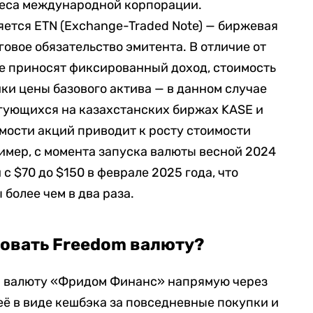
неса международной корпорации.
яется ETN (Exchange-Traded Note) — биржевая
овое обязательство эмитента. В отличие от
е приносят фиксированный доход, стоимость
ки цены базового актива — в данном случае
оргующихся на казахстанских биржах KASE и
оимости акций приводит к росту стоимости
мер, с момента запуска валюты весной 2024
с $70 до $150 в феврале 2025 года, что
более чем в два раза.
зовать Freedom валюту?
и валюту «Фридом Финанс» напрямую через
её в виде кешбэка за повседневные покупки и