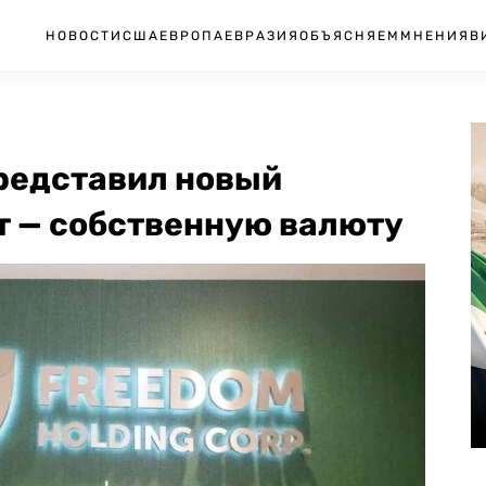
НОВОСТИ
США
ЕВРОПА
ЕВРАЗИЯ
ОБЪЯСНЯЕМ
МНЕНИЯ
В
представил новый
 — собственную валюту