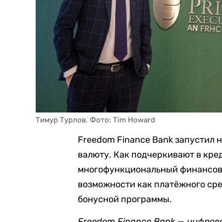
Тимур Турлов. Фото: Tim Howard
Freedom Finance Bank запустил
валюту. Как подчеркивают в кре
многофункциональный финансов
возможности как платёжного сре
бонусной программы.
Freedom Finance Bank — цифров