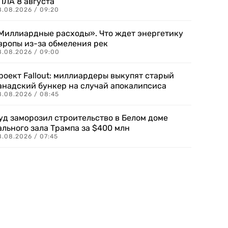
ПЛА 8 августа
8.08.2026 / 09:20
Миллиардные расходы». Что ждет энергетику
вропы из-за обмеления рек
8.08.2026 / 09:00
роект Fallout: миллиардеры выкупят старый
анадский бункер на случай апокалипсиса
8.08.2026 / 08:45
уд заморозил строительство в Белом доме
ального зала Трампа за $400 млн
8.08.2026 / 07:45