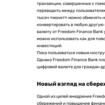
транзакции, совершенные с помо
переводить между пользователями
тысяч «монет» можно обменять н
конвертировать в любую другую 
валюту от Freedom Finance Bank
можно использовать как для пов
инвестиций.
Пока пользоваться новым инстру
Однако Freedom Finance Bank пл
цифровой валюте для граждан др
Новый взгляд на сбере
Одной из целей внедрения Free
сбережений и повышение финанс