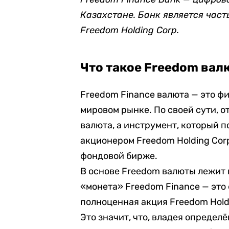
Казахстане. Банк является час
Freedom Holding Corp.
Что такое Freedom вал
Freedom Finance валюта — это ф
мировом рынке. По своей сути, о
валюта, а инструмент, который 
акционером Freedom Holding Cor
фондовой бирже.
В основе Freedom валюты лежит 
«монета» Freedom Finance — это
полноценная акция Freedom Holdi
Это значит, что, владея определ