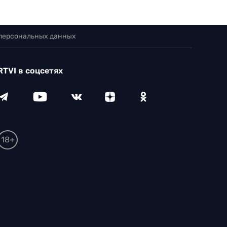
 персональных данных
RTVI в соцсетях
18+