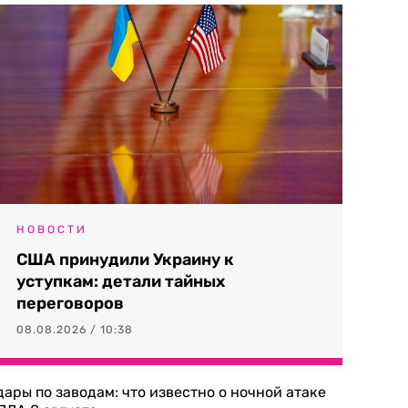
НОВОСТИ
США принудили Украину к
уступкам: детали тайных
переговоров
08.08.2026 / 10:38
дары по заводам: что известно о ночной атаке