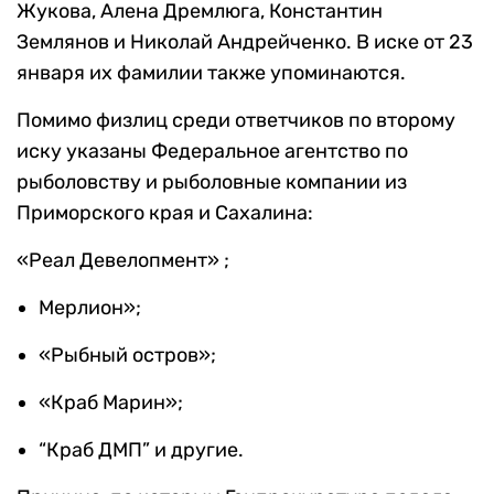
Жукова, Алена Дремлюга, Константин
Землянов и Николай Андрейченко. В иске от 23
января их фамилии также упоминаются.
Помимо физлиц среди ответчиков по второму
иску указаны Федеральное агентство по
рыболовству и рыболовные компании из
Приморского края и Сахалина:
«Реал Девелопмент» ;
Мерлион»;
«Рыбный остров»;
«Краб Марин»;
“Краб ДМП” и другие.