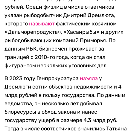
рублей. Среди физлиц в числе ответчиков
указан рыбодобытчик Дмитрий Дремлюга,
которого
называют
фактическим хозяином
«Дальморепродукта», «Хасанрыбы» и других
рыбодобывающих компаний Приморья. По
данным РБК, бизнесмен проживает за
границей с 2010-го года, когда он стал
фигурантом нескольких уголовных дел.
В 2023 году Генпрокуратура
изъяла
у
Дремлюги сотни объектов недвижимости и 4
млрд рублей в пользу государства. По данным
ведомства, он несколько лет добывал
биоресурсы в обход закона и нанес
государству ущерб в размере 4,3 млрд руб.
Тогда в числе соответчиков значились Татьяна