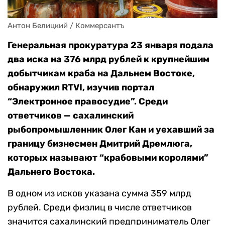
Антон Белицкий / Коммерсантъ
Генеральная прокуратура 23 января подала
два иска на 376 млрд рублей к крупнейшим
добытчикам краба на Дальнем Востоке,
обнаружил RTVI, изучив портал
“Электронное правосудие”. Среди
ответчиков — сахалинский
рыбопромышленник Олег Кан и уехавший за
границу бизнесмен Дмитрий Дремлюга,
которых называют “крабовыми королями”
Дальнего Востока.
В одном из исков указана сумма 359 млрд
рублей. Среди физлиц в числе ответчиков
значится сахалинский предприниматель Олег