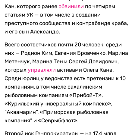
Кан, которого ранее
обвинили
по четырем
статьям УК — в том числе в создании
преступного сообщества и контрабанде краба,
и его сын Александр.
Всего соответчиков почти 20 человек, среди
них — Родион Ким, Евгения Бровченко, Марина
Метенчук, Марина Тен и Сергей Довидович,
которых
управляли
активами Олега Кана.
Среди юрлиц у ведомства есть претензии к 10
компаниям, в том числе сахалинским
рыболовным компаниям «Прибой-Т»,
«Курильский универсальный комплекс»,
“Аквамарин”, «Приморская рыболовная
компания” и «Севрыбфлот».
Второй иск Генпрокуратуры — на 17,4 млрд