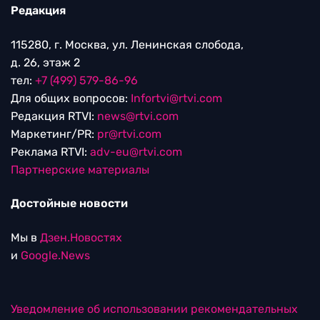
Редакция
115280, г. Москва, ул. Ленинская слобода,
д. 26, этаж 2
тел:
+7 (499) 579-86-96
Для общих вопросов:
Infortvi@rtvi.com
Редакция RTVI:
news@rtvi.com
Маркетинг/PR:
pr@rtvi.com
Реклама RTVI:
adv-eu@rtvi.com
Партнерские материалы
Достойные новости
Мы в
Дзен.Новостях
и
Google.News
Уведомление об использовании рекомендательных