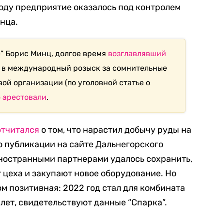
 году предприятие оказалось под контролем
нца.
” Борис Минц, долгое время
возглавлявший
й в международный розыск за сомнительные
ой организации (по уголовной статье о
 арестовали
.
отчитался
о том, что нарастил добычу руды на
о публикации на сайте Дальнегорского
иностранными партнерами удалось сохранить,
цеха и закупают новое оборудование. Но
м позитивная: 2022 год стал для комбината
лет, свидетельствуют данные “Спарка”.