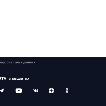
 персональных данных
RTVI в соцсетях