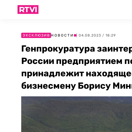
ЭКСКЛЮЗИВ
НОВОСТИ
| 04.08.2023 / 18:29
Генпрокуратура заинте
России предприятием по
принадлежит находяще
бизнесмену Борису Мин