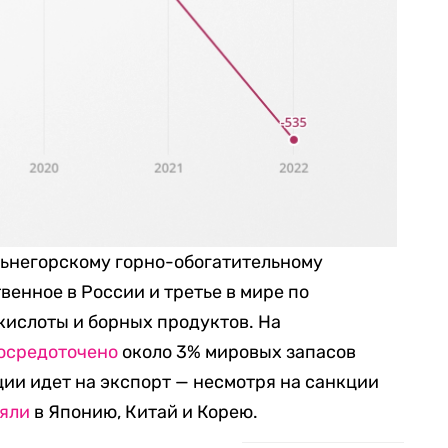
льнегорскому горно-обогатительному
венное в России и третье в мире по
кислоты и борных продуктов. На
осредоточено
около 3% мировых запасов
ции идет на экспорт — несмотря на санкции
яли
в Японию, Китай и Корею.