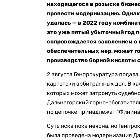
находящегося в розыске бизне
провести модернизацию. Однако
удалась — в 2022 году комбинат
это уже пятый убыточный год п
сопровождается заявлением о 
обеспечительных мер, может го
производство борной кислоты 
2 августа Генпрокуратура подала 
картотеки арбитражных дел. В ка
которых может затронуть судебн
Дальнегорский горно-обогатитель
по цепочке принадлежат “Фининве
Суть иска пока неясна, но Генпро
была проведена модернизация Да