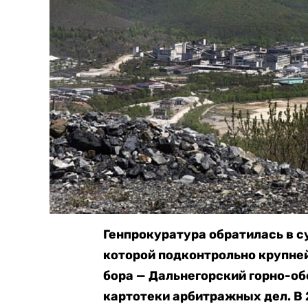
Генпрокуратура обратилась в с
которой подконтрольно крупне
бора — Дальнегорский горно-об
картотеки арбитражных дел. В 