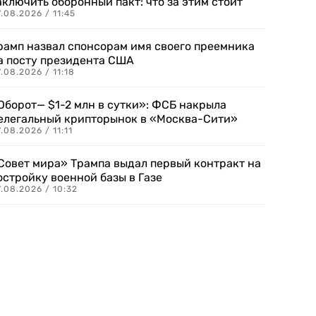
аключить оборонный пакт: что за этим стоит
.08.2026 / 11:45
рамп назвал спонсорам имя своего преемника
а посту президента США
.08.2026 / 11:18
Оборот— $1-2 млн в сутки»: ФСБ накрыла
елегальный крипторынок в «Москва-Сити»
.08.2026 / 11:11
Совет мира» Трампа выдал первый контракт на
остройку военной базы в Газе
.08.2026 / 10:32