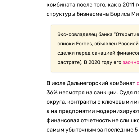
комбината после того, как в 2011
структуры бизнесмена Бориса Ми
Экс-совладелец банка “Открытие
списки Forbes, объявлен Россие
сделки перед санацией финансов
растрате). В 2020 году его
заочно
В июле Дальнегорский комбинат
36% несмотря на санкции. Судя п
округа, контракты с ключевыми 
а на предприятии модернизируют 
финансовая отчетность не слишко
самым убыточным за последние 5 