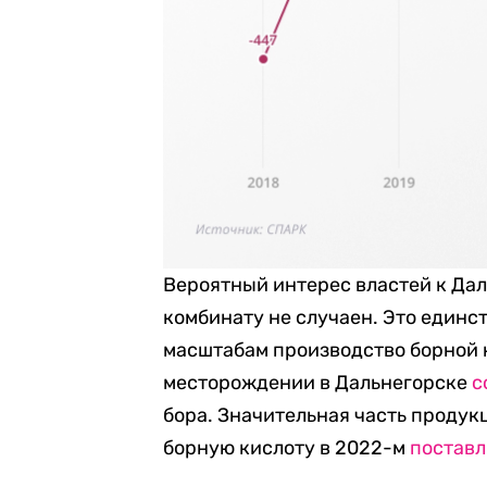
Вероятный интерес властей к Да
комбинату не случаен. Это единст
масштабам производство борной 
месторождении в Дальнегорске
с
бора. Значительная часть продук
борную кислоту в 2022-м
поставл