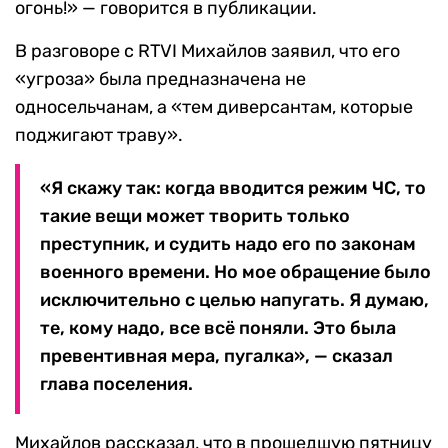
огонь!» — говорится в публикации.
В разговоре с RTVI Михайлов заявил, что его
«угроза» была предназначена не
односельчанам, а «тем диверсантам, которые
поджигают траву».
«Я скажу так: когда вводится режим ЧС, то
такие вещи может творить только
преступник, и судить надо его по законам
военного времени. Но мое обращение было
исключительно с целью напугать. Я думаю,
те, кому надо, все всё поняли. Это была
превентивная мера, пугалка», — сказал
глава поселения.
Михайлов рассказал, что в прошедшую пятницу