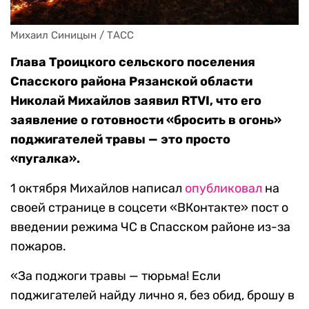
Михаил Синицын / ТАСС
Глава Троицкого сельского поселения
Спасского района Рязанской области
Николай Михайлов заявил RTVI, что
его
заявление о готовности «бросить в огонь»
поджигателей травы — это просто
«пугалка».
1 октября Михайлов написал
опубликовал
на
своей странице в соцсети «ВКонтакте» пост о
введении режима ЧС в Спасском районе из-за
пожаров.
«За поджоги травы — тюрьма! Если
поджигателей найду лично я, без обид, брошу в