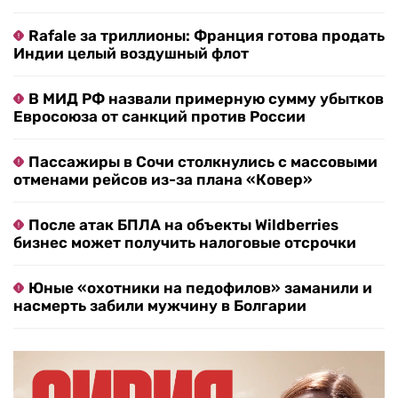
Rafale за триллионы: Франция готова продать
Индии целый воздушный флот
В МИД РФ назвали примерную сумму убытков
Евросоюза от санкций против России
Пассажиры в Сочи столкнулись с массовыми
отменами рейсов из-за плана «Ковер»
После атак БПЛА на объекты Wildberries
бизнес может получить налоговые отсрочки
Юные «охотники на педофилов» заманили и
насмерть забили мужчину в Болгарии