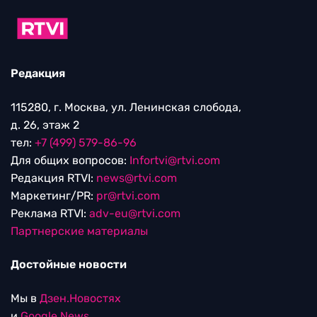
Редакция
115280, г. Москва, ул. Ленинская слобода,
д. 26, этаж 2
тел:
+7 (499) 579-86-96
Для общих вопросов:
Infortvi@rtvi.com
Редакция RTVI:
news@rtvi.com
Маркетинг/PR:
pr@rtvi.com
Реклама RTVI:
adv-eu@rtvi.com
Партнерские материалы
Достойные новости
Мы в
Дзен.Новостях
и
Google.News