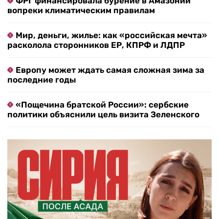
ФРГ финансировала бурение в Амазонии
вопреки климатическим правилам
Мир, деньги, жилье: как «российская мечта»
расколола сторонников ЕР, КПРФ и ЛДПР
Европу может ждать самая сложная зима за
последние годы
«Пощечина братской России»: сербские
политики объяснили цель визита Зеленского