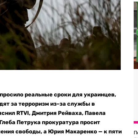
просило реальные сроки для украинцев,
дят за терроризм из-за службы в
яснил RTVI, Дмитрия Рейваха, Павела
 Глеба Петрука прокуратура просит
шения свободы, а Юрия Макаренко — к пяти
П