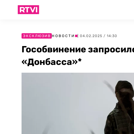
ЭКСКЛЮЗИВ
НОВОСТИ
| 04.02.2025 / 14:30
Гособвинение запросило
«Донбасса»*