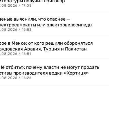
итературы получил приговор
.08.2026 / 17:08
ченые выяснили, что опаснее —
лектросамокаты или электровелосипеды
.08.2026 / 16:53
рое в Мекке: от кого решили обороняться
аудовская Аравия, Турция и Пакистан
.08.2026 / 16:51
Не отбить»: почему власти не могут продать
ктивы производителя водки «Хортиця»
.08.2026 / 16:26