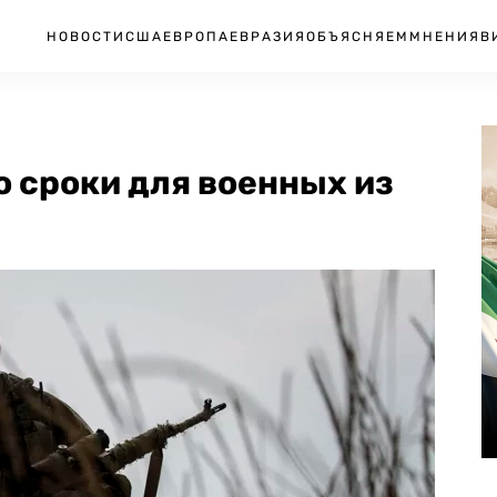
НОВОСТИ
США
ЕВРОПА
ЕВРАЗИЯ
ОБЪЯСНЯЕМ
МНЕНИЯ
В
 сроки для военных из