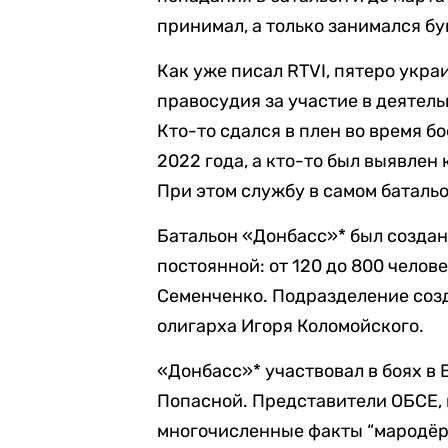
принимал, а только занимался б
Как уже писал RTVI, пятеро укра
правосудия за участие в деятель
Кто-то сдался в плен во время б
2022 года, а кто-то был выявлен
При этом службу в самом батальо
Батальон «Донбасс»* был создан 
постоянной: от 120 до 800 челов
Семенченко. Подразделение соз
олигарха Игоря Коломойского.
«Донбасс»* участвовал в боях в 
Попасной. Представители ОБСЕ,
многочисленные факты “мародёр