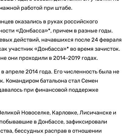
умажной работой при штабе.
инцев оказались в руках российского
ности «Донбасса»*, причем в разные годы.
оевых действий, начавшихся после 24 февраля
 как участник «Донбасса»* во время зачисток.
не они проходили в 2014-2019 годах.
в апреле 2014 года. Его численность была не
ек. Командиром батальона стал Семен
давалось при финансовой поддержке
Великой Новоселке, Карловке, Лисичанске и
 побывавшие в Донбассе, зафиксировали
ства, бессудных расправ в отношении