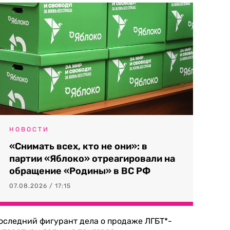
НОВОСТИ
«Снимать всех, кто не они»: в
партии «Яблоко» отреагировали на
обращение «Родины» в ВС РФ
07.08.2026 / 17:15
оследний фигурант дела о продаже ЛГБТ*-