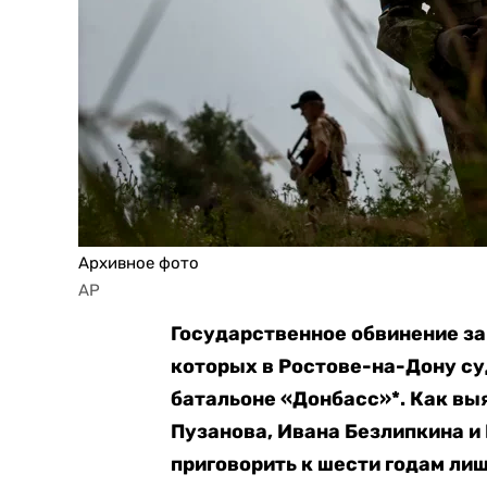
Архивное фото
AP
Государственное обвинение за
которых в Ростове-на-Дону су
батальоне «Донбасс»*. Как вы
Пузанова, Ивана Безлипкина и
приговорить к шести годам ли