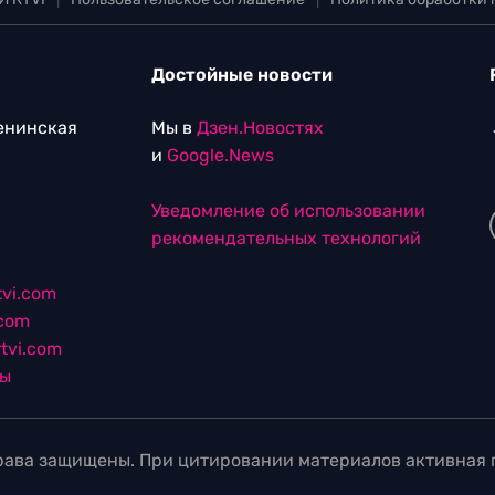
Достойные новости
Ленинская
Мы в
Дзен.Новостях
и
Google.News
Уведомление об использовании
рекомендательных технологий
vi.com
.com
tvi.com
лы
ава защищены. При цитировании материалов активная г