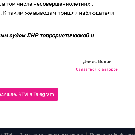
 в том числе несовершеннолетних”,
. К таким же выводам пришли наблюдатели
ным судом ДНР террористической и
Денис Волин
Связаться с автором
дящее. RTVI в Telegram
И RTVI
|
Пользовательское соглашение
|
Политика обработки