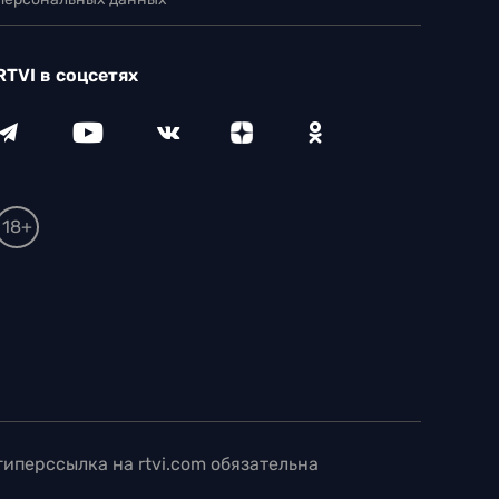
RTVI в соцсетях
18+
иперссылка на rtvi.com обязательна