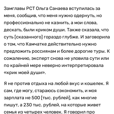
Замглавы РСТ Ольга Санаева вступилась за
меня, сообщив, что меня нужно одернуть, но
профессионально не казнить, а мои слова,
дескать, были криком души. Также сказала, что
суть [сказанного] гораздо глубже. И заговорила
о том, что Камчатке действительно нужно
предложить россиянам и более дорогие туры. К
сожалению, эксперт снова не уловила сути или
по крайней мере неверно интерпретировала
«
крик моей души
»
.
Я не против отдыха на любой вкус и кошелек. Я
сам, где могу, стараюсь сэкономить, и моя
зарплата не 500 [тыс. рублей], как многие
пишут, а 230 тыс. рублей, на которые живет
семья из четырех человек. Я говорил про