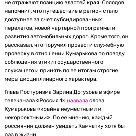
не отражают позицию властей края. Солодов
напомнил, что путешествие в регион стало
доступнее за счет субсидированных
перелетов, новой чартерной программы и
развития автомобильных дорог. Кроме того, он
рассказал, что поручил провести служебную
проверку в отношении Кумарькова по поводу
соблюдения этики государственного
служащего и принять по ее итогам строгие
меры дисциплинарного характера.
Глава Ростуризма Зарина Догузова в эфире
телеканала «Россия 1»
назвала
слова
Кумарькова «крайне неуместными и
некорректными». По ее мнению,
каждый
россиянин должен увидеть Камчатку хотя бы
раз в жизни.