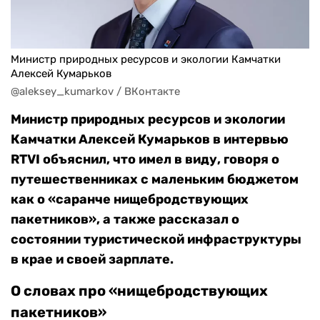
Министр природных ресурсов и экологии Камчатки
Алексей Кумарьков
@aleksey_kumarkov / ВКонтакте
Министр природных ресурсов и экологии
Камчатки Алексей Кумарьков в интервью
RTVI объяснил, что имел в виду, говоря о
путешественниках с маленьким бюджетом
как о «саранче нищебродствующих
пакетников», а также рассказал о
состоянии туристической инфраструктуры
в крае и своей зарплате.
О словах про «нищебродствующих
пакетников»