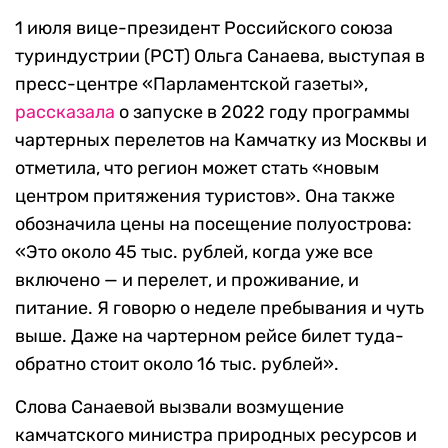
1 июля вице-президент Российского союза
туриндустрии (РСТ) Ольга Санаева, выступая в
пресс-центре «Парламентской газеты»,
рассказала
о запуске в 2022 году программы
чартерных перелетов на Камчатку из Москвы и
отметила, что регион может стать «новым
центром притяжения туристов». Она также
обозначила цены на посещение полуострова:
«Это около 45 тыс. рублей, когда уже все
включено — и перелет, и проживание, и
питание. Я говорю о неделе пребывания и чуть
выше. Даже на чартерном рейсе билет туда-
обратно стоит около 16 тыс. рублей».
Слова Санаевой вызвали возмущение
камчатского министра природных ресурсов и