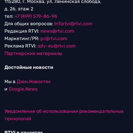
115280, г. Москва, ул. Ленинская слобода,
д. 26, этаж 2
тел:
+7 (499) 579-86-96
Для общих вопросов:
Infortvi@rtvi.com
Редакция RTVI:
news@rtvi.com
Маркетинг/PR:
pr@rtvi.com
Реклама RTVI:
adv-eu@rtvi.com
Партнерские материалы
Достойные новости
Мы в
Дзен.Новостях
и
Google.News
Уведомление об использовании рекомендательных
технологий
RTVI в соцсетях