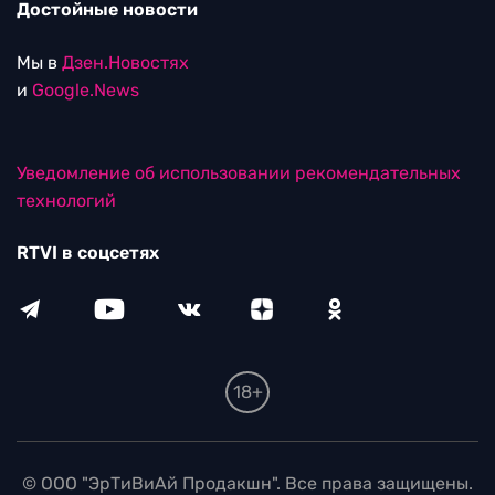
Достойные новости
Мы в
Дзен.Новостях
и
Google.News
Уведомление об использовании рекомендательных
технологий
RTVI в соцсетях
18+
© ООО "ЭрТиВиАй Продакшн". Все права защищены.