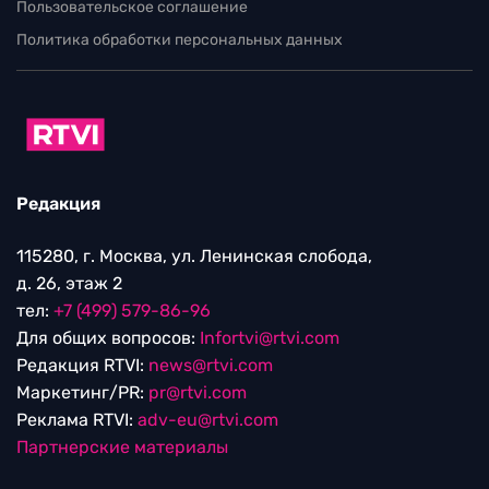
Пользовательское соглашение
Политика обработки персональных данных
Редакция
115280, г. Москва, ул. Ленинская слобода,
д. 26, этаж 2
тел:
+7 (499) 579-86-96
Для общих вопросов:
Infortvi@rtvi.com
Редакция RTVI:
news@rtvi.com
Маркетинг/PR:
pr@rtvi.com
Реклама RTVI:
adv-eu@rtvi.com
Партнерские материалы