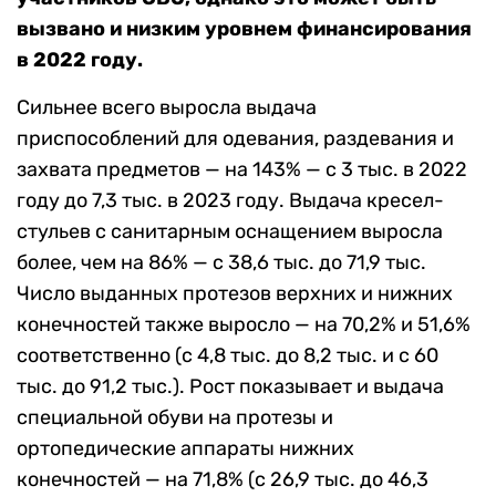
вызвано и низким уровнем финансирования
в 2022 году.
Сильнее всего выросла выдача
приспособлений для одевания, раздевания и
захвата предметов — на 143% — с 3 тыс. в 2022
году до 7,3 тыс. в 2023 году. Выдача кресел-
стульев с санитарным оснащением выросла
более, чем на 86% — с 38,6 тыс. до 71,9 тыс.
Число выданных протезов верхних и нижних
конечностей также выросло — на 70,2% и 51,6%
соответственно (с 4,8 тыс. до 8,2 тыс. и с 60
тыс. до 91,2 тыс.). Рост показывает и выдача
специальной обуви на протезы и
ортопедические аппараты нижних
конечностей — на 71,8% (с 26,9 тыс. до 46,3