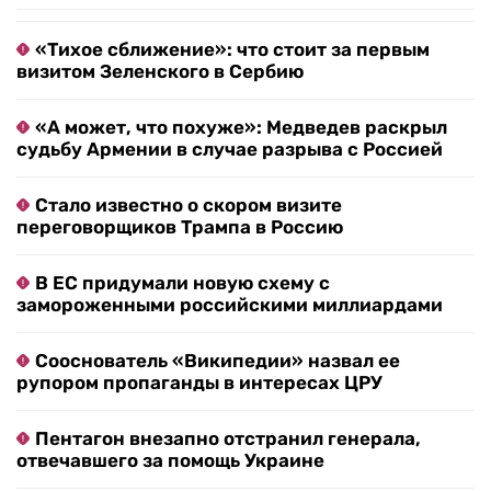
«Тихое сближение»: что стоит за первым
визитом Зеленского в Сербию
«А может, что похуже»: Медведев раскрыл
судьбу Армении в случае разрыва с Россией
Стало известно о скором визите
переговорщиков Трампа в Россию
В ЕС придумали новую схему с
замороженными российскими миллиардами
Сооснователь «Википедии» назвал ее
рупором пропаганды в интересах ЦРУ
Пентагон внезапно отстранил генерала,
отвечавшего за помощь Украине