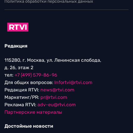
Политика обработки персональных данных
Редакция
115280, г. Москва, ул. Ленинская слобода,
д. 26, этаж 2
тел:
+7 (499) 579-86-96
Для общих вопросов:
Infortvi@rtvi.com
Редакция RTVI:
news@rtvi.com
Маркетинг/PR:
pr@rtvi.com
Реклама RTVI:
adv-eu@rtvi.com
Партнерские материалы
Достойные новости