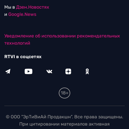
Мы в
Дзен.Новостях
и
Google.News
Уведомление об использовании рекомендательных
технологий
RTVI в соцсетях
18+
© ООО "ЭрТиВиАй Продакшн". Все права защищены.
При цитировании материалов активная