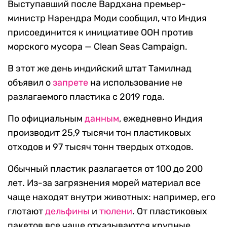
Выступавший после Вардхана премьер-
министр Нарендра Моди сообщил, что Индия
присоединится к инициативе ООН против
морского мусора — Clean Seas Campaign.
В этот же день индийский штат Тамилнад
объявил о
запрете
на использование не
разлагаемого пластика с 2019 года.
По официальным
данным
, ежедневно Индия
производит 25,9 тысячи тон пластиковых
отходов и 97 тысяч тонн твердых отходов.
Обычный пластик разлагается от 100 до 200
лет. Из-за загрязнения морей материал все
чаще находят внутри животных: например, его
глотают
дельфины
и
тюлени
. От пластиковых
пакетов все чаще отказываются крупные