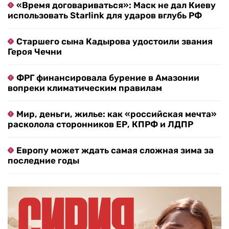
«Время договариваться»: Маск не дал Киеву
использовать Starlink для ударов вглубь РФ
Старшего сына Кадырова удостоили звания
Героя Чечни
ФРГ финансировала бурение в Амазонии
вопреки климатическим правилам
Мир, деньги, жилье: как «российская мечта»
расколола сторонников ЕР, КПРФ и ЛДПР
Европу может ждать самая сложная зима за
последние годы