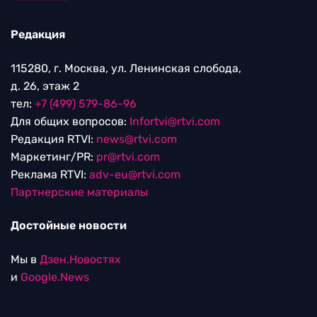
Редакция
115280, г. Москва, ул. Ленинская слобода,
д. 26, этаж 2
тел:
+7 (499) 579-86-96
Для общих вопросов:
Infortvi@rtvi.com
Редакция RTVI:
news@rtvi.com
Маркетинг/PR:
pr@rtvi.com
Реклама RTVI:
adv-eu@rtvi.com
Партнерские материалы
Достойные новости
Мы в
Дзен.Новостях
и
Google.News