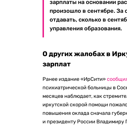
зарплаты на основании ра
произошло в сентябре. За
отдавать, сколько в сентя
управления образования.
О других жалобах в Ирк
зарплат
Ранее издание «ИрСити»
сообщил
психиатрической больницы в Сос
месяцев наблюдает, как стремител
иркутской скорой помощи пожало
повышения оклада сначала губерн
и президенту России Владимиру 