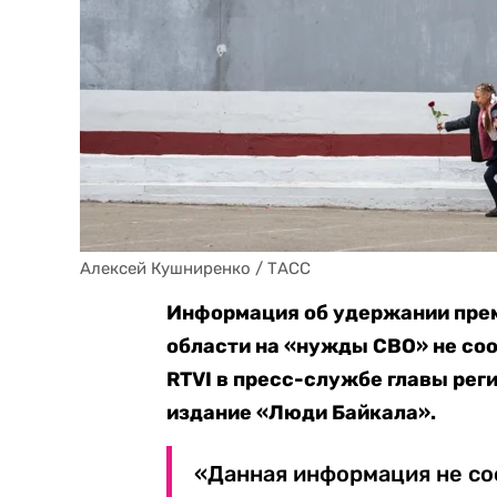
Алексей Кушниренко / ТАСС
Информация об удержании прем
области на «нужды СВО» не со
RTVI в пресс-службе главы рег
издание «Люди Байкала».
«Данная информация не со