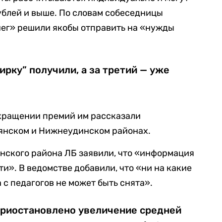
 рублей и выше. По словам собеседницы
нег» решили якобы отправить на «нужды
ирку” получили, а за третий — уже
окращении премий им рассказали
янском и Нижнеудинском районах.
нского района ЛБ заявили, что «информация
и». В ведомстве добавили, что «ни на какие
 с педагогов не может быть снята».
приостановлено увеличение средней