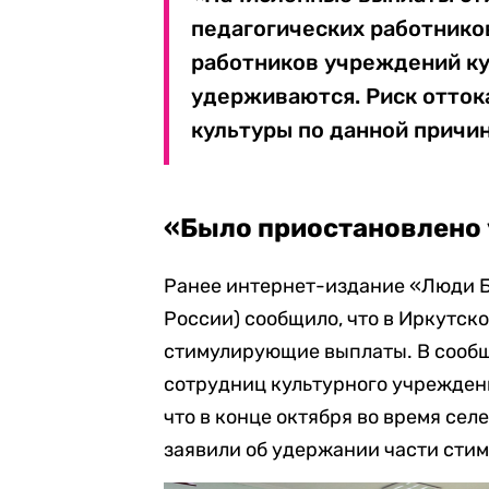
педагогических работнико
работников учреждений ку
удерживаются. Риск отток
культуры по данной причин
«Было приостановлено 
Ранее интернет-издание «Люди Ба
России) сообщило, что в Иркутск
стимулирующие выплаты. В сообщ
сотрудниц культурного учреждени
что в конце октября во время се
заявили об удержании части сти