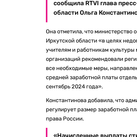
сообщила RTVI глава прес
области Ольга Константино
Она отметила, что министерство 
Иркутской области «в целях нед
учителям и работникам культуры
организаций рекомендовали реги
все необходимые меры, направле
средней заработной платы отдель
сентябрь 2024 года».
Константинова добавила, что ад
регулирует размер заработной пл
права России.
«Начисленные выплаты ст