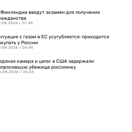
 Финляндии введут экзамен для получения
ражданства
.08.2026 / 07:45
итуация с газом в ЕС усугубляется: приходится
акупать у России
9.08.2026 / 06:45
едяная камера и цепи: в США задержали
апросившую убежище россиянку
8.08.2026 / 20:43