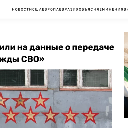
НОВОСТИ
США
ЕВРОПА
ЕВРАЗИЯ
ОБЪЯСНЯЕМ
МНЕНИЯ
В
или на данные о передаче
ужды СВО»