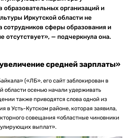
в образовательных организаций и
льтуры Иркутской области не
а сотрудников сферы образования и
е отсутствует», — подчеркнула она.
увеличение средней зарплаты»
йкала» («ЛБ», его сайт заблокирован в
ой области осенью начали удерживать
ении также приводятся слова одной из
я в Усть-Кутском районе, которая заявила,
лекторного совещания «областные чиновники
мулирующих выплат».