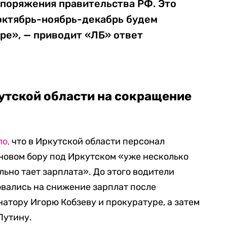
споряжения правительства РФ. Это
 октябрь-ноябрь-декабрь будем
бре», — приводит «ЛБ» ответ
утской области на сокращение
о,
что в Иркутской области персонал
новом бору под Иркутском «уже несколько
ьно тает зарплата». До этого водители
вались на снижение зарплат после
атору Игорю Кобзеву и прокуратуре, а затем
Путину.