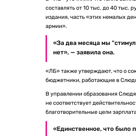
составлять от 10 тыс. до 40 тыс.
издания, часть «этих немалых де
армии».
«За два месяца мы “стимул
нет», — заявила она.
«ЛБ» также утверждают, что о с
бюджетники, работающие в Слюд
В управлении образования Слюдя
не соответствует действительност
благотворительные цели зарплата
«Единственное, что было 