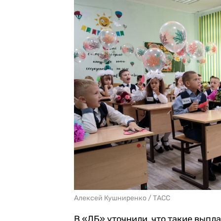
Алексей Кушниренко / ТАСС
В «ЛБ» уточнили, что такие выпл