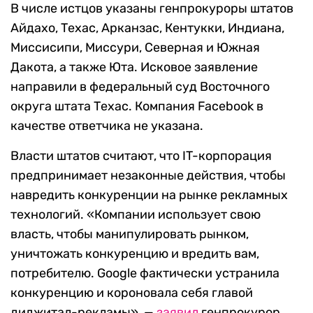
В числе истцов указаны генпрокуроры штатов
Айдахо, Техас, Арканзас, Кентукки, Индиана,
Миссисипи, Миссури, Северная и Южная
Дакота, а также Юта. Исковое заявление
направили в федеральный суд Восточного
округа штата Техас. Компания Facebook в
качестве ответчика не указана.
Власти штатов считают, что IT-корпорация
предпринимает незаконные действия, чтобы
навредить конкуренции на рынке рекламных
технологий. «Компании использует свою
власть, чтобы манипулировать рынком,
уничтожать конкуренцию и вредить вам,
потребителю. Google фактически устранила
конкуренцию и короновала себя главой
диджитал-рекламы», —
заявил
генпрокурор