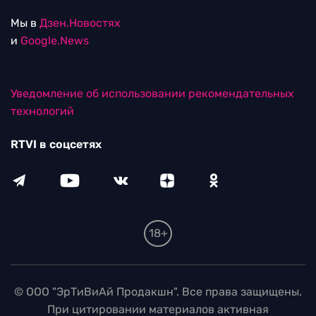
Мы в
Дзен.Новостях
и
Google.News
Уведомление об использовании рекомендательных
технологий
RTVI в соцсетях
18+
© ООО "ЭрТиВиАй Продакшн". Все права защищены.
При цитировании материалов активная