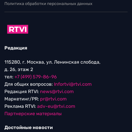
Политика обработки персональных данных
Редакция
115280, г. Москва, ул. Ленинская слобода,
д. 26, этаж 2
тел:
+7 (499) 579-86-96
Для общих вопросов:
Infortvi@rtvi.com
Редакция RTVI:
news@rtvi.com
Маркетинг/PR:
pr@rtvi.com
Реклама RTVI:
adv-eu@rtvi.com
Партнерские материалы
Достойные новости