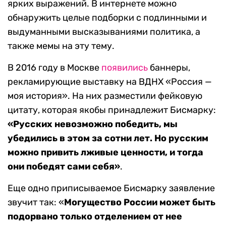
ярких выражений. В интернете можно
обнаружить целые подборки с подлинными и
выдуманными высказываниями политика, а
также мемы на эту тему.
В 2016 году в Москве
появились
баннеры,
рекламирующие выставку на ВДНХ «Россия —
моя история». На них разместили фейковую
цитату, которая якобы принадлежит Бисмарку:
«Русских невозможно победить, мы
убедились в этом за сотни лет. Но русским
можно привить лживые ценности, и тогда
они победят сами себя»
.
Еще одно приписываемое Бисмарку заявление
звучит так: «
Могущество России может быть
подорвано только отделением от нее