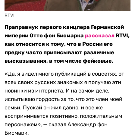
RTVI
Праправнук первого канцлера Германской
империи Отто фон Бисмарка
рассказал
RTVI,
как относится к тому, что в России его
предку часто приписывают различные
высказывания, в том числе фейковые.
«Да, я видел много публикаций в соцсетях, от
всех своих русских знакомых я получаю эти
новинки из интернета. И на самом деле,
испытываю гордость за то, что это член моей
семьи. Пускай он жил давно, и все же
воспринимается позитивно, положительным
персонажем», — сказал Александр фон
Бисмарк.