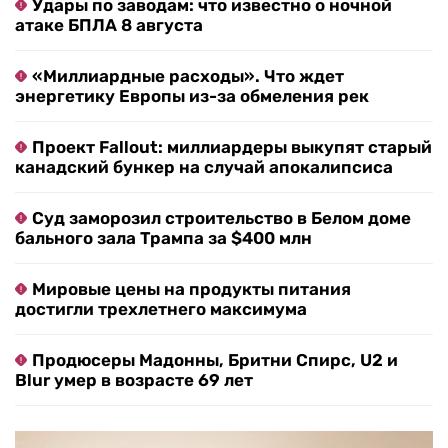
Удары по заводам: что известно о ночной
атаке БПЛА 8 августа
«Миллиардные расходы». Что ждет
энергетику Европы из-за обмеления рек
Проект Fallout: миллиардеры выкупят старый
канадский бункер на случай апокалипсиса
Суд заморозил строительство в Белом доме
бального зала Трампа за $400 млн
Мировые цены на продукты питания
достигли трехлетнего максимума
Продюсеры Мадонны, Бритни Спирс, U2 и
Blur умер в возрасте 69 лет