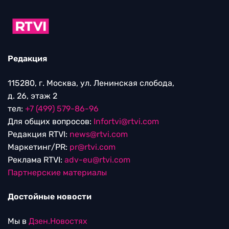
Редакция
115280, г. Москва, ул. Ленинская слобода,
д. 26, этаж 2
тел:
+7 (499) 579-86-96
Для общих вопросов:
Infortvi@rtvi.com
Редакция RTVI:
news@rtvi.com
Маркетинг/PR:
pr@rtvi.com
Реклама RTVI:
adv-eu@rtvi.com
Партнерские материалы
Достойные новости
Мы в
Дзен.Новостях