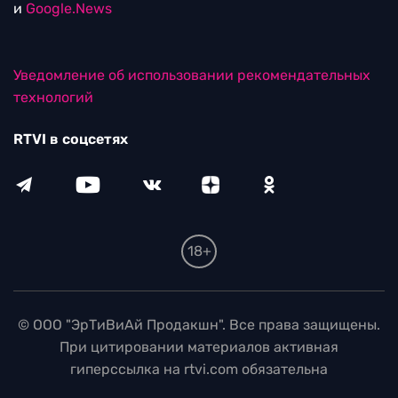
и
Google.News
Уведомление об использовании рекомендательных
технологий
RTVI в соцсетях
18+
© ООО "ЭрТиВиАй Продакшн". Все права защищены.
При цитировании материалов активная
гиперссылка на rtvi.com обязательна