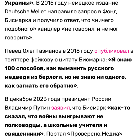
Украины»
. В 2015 году немецкое издание
Deutsche Welle* направило запрос в Фонд
Бисмарка и получило ответ, что «ничего
подобного» канцлер «не говорил, и не мог
говорить».
Певец Олег Газманов в 2016 году
опубликовал
в
твиттере фейковую цитату Бисмарка:
«Я знаю
100 способов, как выманить русского
медведя из берлоги, но не знаю ни одного,
как загнать его обратно»
.
В декабре 2023 года президент России
Владимир Путин
заявил
, что Бисмарк
«как-то
сказал, что войны выигрывают не
полководцы, а школьные учителя и
священники»
. Портал «Проверено.Медиа»