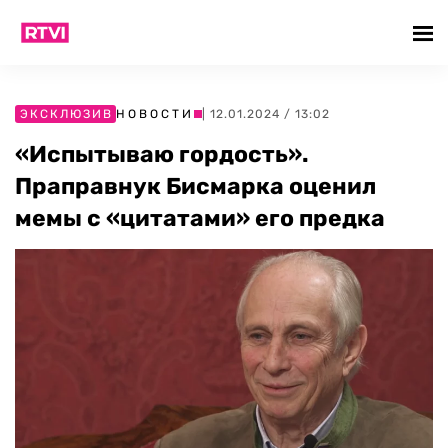
ЭКСКЛЮЗИВ
НОВОСТИ
| 12.01.2024 / 13:02
«Испытываю гордость».
Праправнук Бисмарка оценил
мемы с «цитатами» его предка