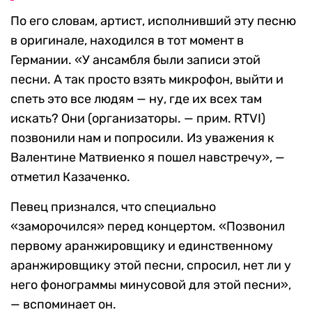
По его словам, артист, исполнивший эту песню
в оригинале, находился в тот момент в
Германии. «У ансамбля были записи этой
песни. А так просто взять микрофон, выйти и
спеть это все людям — ну, где их всех там
искать? Они (организаторы. — прим. RTVI)
позвонили нам и попросили. Из уважения к
Валентине Матвиенко я пошел навстречу», —
отметил Казаченко.
Певец признался, что специально
«заморочился» перед концертом. «Позвонил
первому аранжировщику и единственному
аранжировщику этой песни, спросил, нет ли у
него фонограммы минусовой для этой песни»,
— вспоминает он.