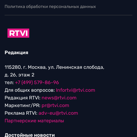
Политика обработки персональных данных
Редакция
115280, г. Москва, ул. Ленинская слобода,
д. 26, этаж 2
тел:
+7 (499) 579-86-96
Для общих вопросов:
Infortvi@rtvi.com
Редакция RTVI:
news@rtvi.com
Маркетинг/PR:
pr@rtvi.com
Реклама RTVI:
adv-eu@rtvi.com
Партнерские материалы
Достойные новости