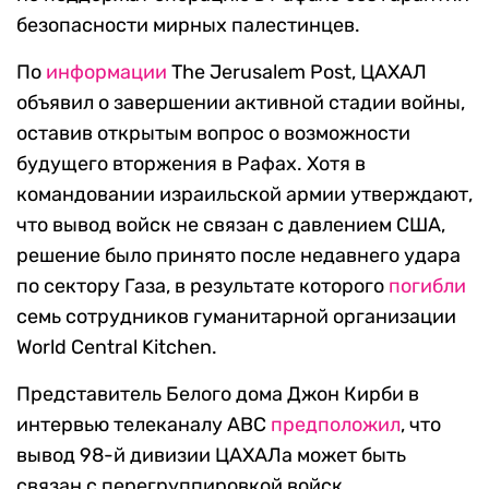
безопасности мирных палестинцев.
По
информации
The Jerusalem Post, ЦАХАЛ
объявил о завершении активной стадии войны,
оставив открытым вопрос о возможности
будущего вторжения в Рафах. Хотя в
командовании израильской армии утверждают,
что вывод войск не связан с давлением США,
решение было принято после недавнего удара
по сектору Газа, в результате которого
погибли
семь сотрудников гуманитарной организации
World Central Kitchen.
Представитель Белого дома Джон Кирби в
интервью телеканалу ABC
предположил
, что
вывод 98-й дивизии ЦАХАЛа может быть
связан с перегруппировкой войск.