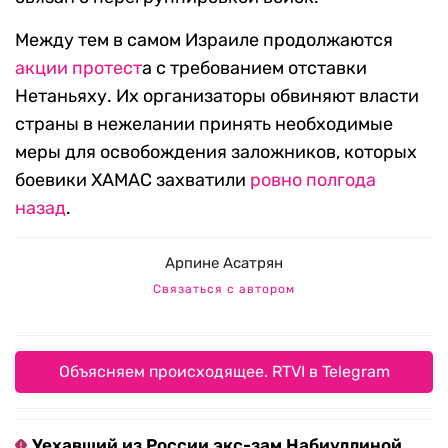
Между тем в самом Израиле продолжаются
акции протест
а с требованием отставки
Нетаньяху. Их организаторы обвиняют власти
страны в нежелании принять необходимые
меры для освобождения заложников, которых
боевики ХАМАС захватили
ровно полгода
назад
.
Арпине Асатрян
Связаться с автором
Объясняем происходящее. RTVI в Telegram
Уехавший из России экс-зам Набиуллиной