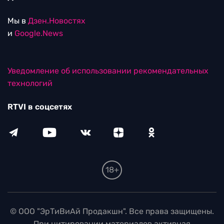
Мы в
Дзен.Новостях
и
Google.News
Уведомление об использовании рекомендательных
технологий
RTVI в соцсетях
18+
© ООО "ЭрТиВиАй Продакшн". Все права защищены.
При цитировании материалов активная