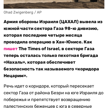
Ohad Zwigenberg / AP
Армия обороны Израиля (ЦАХАЛ) вывела из
южной части сектора Газа 98-ю дивизию,
которая последние четыре месяца
проводила операцию в Хан-Юнисе. Как
пишет
The Times of Israel, в секторе Газа
теперь осталась только пехотная бригада
«Нахаль», которая обеспечивет
безопасность так называемого «коридора
Нецарим».
Речь идет о коридоре, который пересекает
сектор Газа от района Беэри на юге Израиля до
побережья и препятствует возвращению
палестинских беженцев с юга в северные