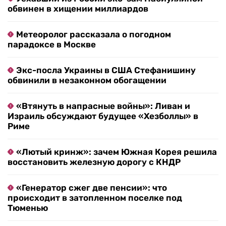
обвинен в хищении миллиардов
Метеоролог рассказала о погодном
парадоксе в Москве
Экс-посла Украины в США Стефанишину
обвинили в незаконном обогащении
«Втянуть в напрасные войны»: Ливан и
Израиль обсуждают будущее «Хезболлы» в
Риме
«Лютый кринж»: зачем Южная Корея решила
восстановить железную дорогу с КНДР
«Генератор сжег две пенсии»: что
происходит в затопленном поселке под
Тюменью