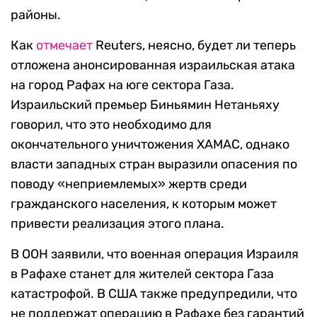
районы.
Как
отмечает
Reuters, неясно, будет ли теперь
отложена анонсированная израильская атака
на город Рафах на юге сектора Газа.
Израильский премьер Биньямин Нетаньяху
говорил, что это необходимо для
окончательного уничтожения ХАМАС, однако
власти западных стран выразили опасения по
поводу «неприемлемых» жертв среди
гражданского населения, к которым может
привести реализация этого плана.
В ООН заявили, что военная операция Израиля
в Рафахе станет для жителей сектора Газа
катастрофой. В США также предупредили, что
не поддержат операцию в Рафахе без гарантий