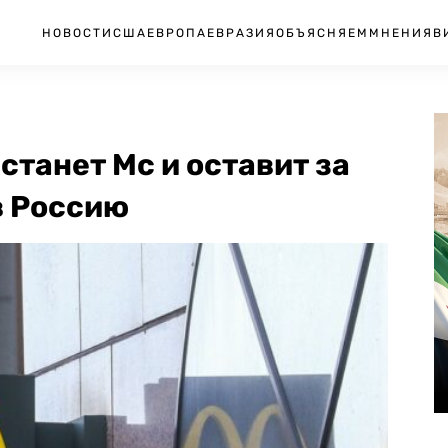
НОВОСТИ
США
ЕВРОПА
ЕВРАЗИЯ
ОБЪЯСНЯЕМ
МНЕНИЯ
В
станет Mc и оставит за
в Россию