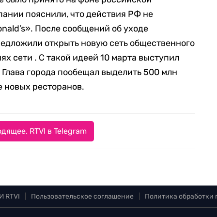
пании пояснили, что действия РФ не
nald’s». После сообщений об уходе
редложили открыть новую сеть общественного
х сети . С такой идеей 10 марта выступил
 Глава города пообещал выделить 500 млн
е новых ресторанов.
дящее. RTVI в Telegram
И RTVI
|
Пользовательское соглашение
|
Политика обработки