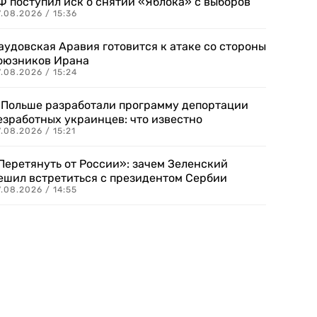
Ф поступил иск о снятии «Яблока» с выборов
.08.2026 / 15:36
аудовская Аравия готовится к атаке со стороны
оюзников Ирана
.08.2026 / 15:24
 Польше разработали программу депортации
езработных украинцев: что известно
.08.2026 / 15:21
Перетянуть от России»: зачем Зеленский
ешил встретиться с президентом Сербии
.08.2026 / 14:55