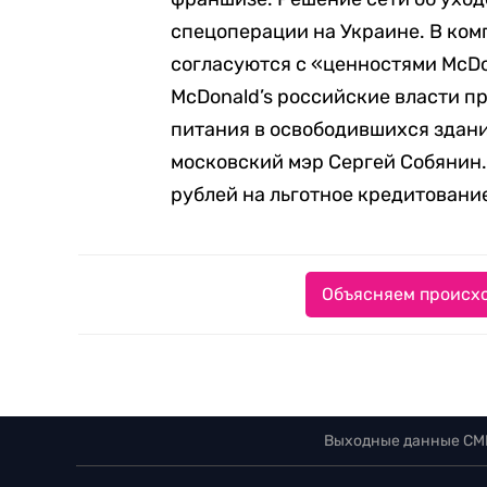
спецоперации на Украине. В ком
согласуются с «ценностями McDo
McDonald’s российские власти п
питания в освободившихся здания
московский мэр Сергей Собянин.
рублей на льготное кредитовани
Объясняем происхо
Выходные данные СМ