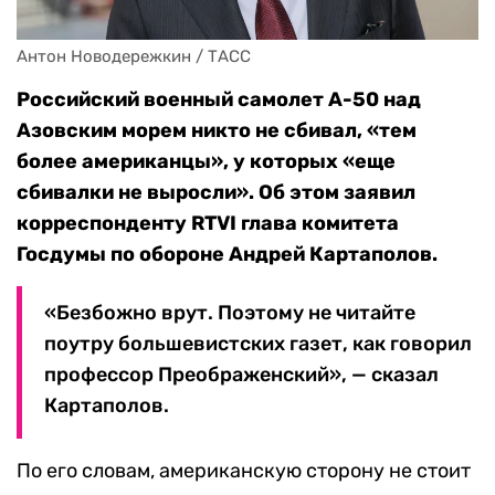
Антон Новодережкин / ТАСС
Российский военный самолет А-50 над
Азовским морем никто не сбивал, «тем
более американцы», у которых «еще
сбивалки не выросли». Об этом заявил
корреспонденту RTVI глава комитета
Госдумы по обороне Андрей Картаполов.
«Безбожно врут. Поэтому не читайте
поутру большевистских газет, как говорил
профессор Преображенский», — сказал
Картаполов.
По его словам, американскую сторону не стоит