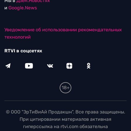
Мы в
Дзен.Новостях
и
Google.News
Уведомление об использовании рекомендательных
технологий
RTVI в соцсетях
18+
© ООО "ЭрТиВиАй Продакшн". Все права защищены.
При цитировании материалов активная
гиперссылка на rtvi.com обязательна