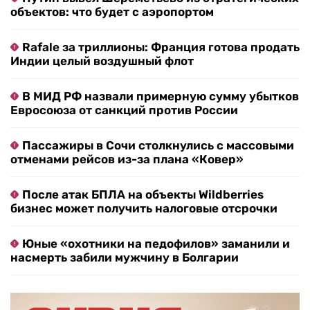
объектов: что будет с аэропортом
Rafale за триллионы: Франция готова продать
Индии целый воздушный флот
В МИД РФ назвали примерную сумму убытков
Евросоюза от санкций против России
Пассажиры в Сочи столкнулись с массовыми
отменами рейсов из-за плана «Ковер»
После атак БПЛА на объекты Wildberries
бизнес может получить налоговые отсрочки
Юные «охотники на педофилов» заманили и
насмерть забили мужчину в Болгарии