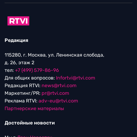
Редакция
115280, г. Москва, ул. Ленинская слобода,
д. 26, этаж 2
тел:
+7 (499) 579-86-96
Для общих вопросов:
Infortvi@rtvi.com
Редакция RTVI:
news@rtvi.com
Маркетинг/PR:
pr@rtvi.com
Реклама RTVI:
adv-eu@rtvi.com
Партнерские материалы
Достойные новости