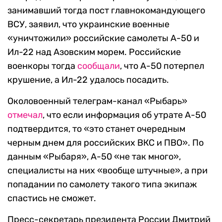
занимавший тогда пост главнокомандующего
ВСУ, заявил, что украинские военные
«уничтожили» российские самолеты А-50 и
Ил-22 над Азовским морем. Российские
военкоры тогда
сообщали
, что А-50 потерпел
крушение, а Ил-22 удалось посадить.
Околовоенный телеграм-канал «Рыбарь»
отмечал
, что если информация об утрате А-50
подтвердится, то «это станет очередным
черным днем для российских ВКС и ПВО». По
данным «Рыбаря», А-50 «не так много»,
специалисты на них «вообще штучные», а при
попадании по самолету такого типа экипаж
спастись не сможет.
Пресс-секретарь президента России Дмитрий