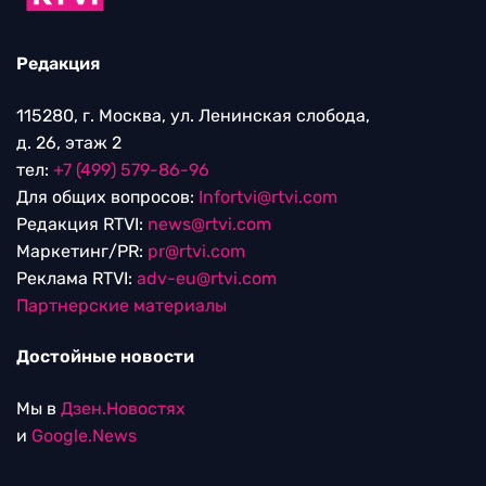
Редакция
115280, г. Москва, ул. Ленинская слобода,
д. 26, этаж 2
тел:
+7 (499) 579-86-96
Для общих вопросов:
Infortvi@rtvi.com
Редакция RTVI:
news@rtvi.com
Маркетинг/PR:
pr@rtvi.com
Реклама RTVI:
adv-eu@rtvi.com
Партнерские материалы
Достойные новости
Мы в
Дзен.Новостях
и
Google.News