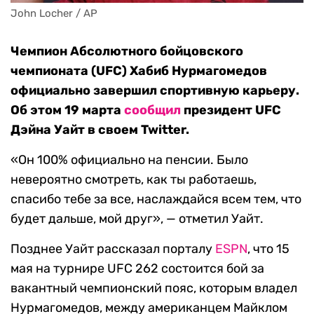
John Locher / AP
Чемпион Абсолютного бойцовского
чемпионата (UFC) Хабиб Нурмагомедов
официально завершил спортивную карьеру.
Об этом 19 марта
сообщил
президент UFC
Дэйна Уайт в своем Twitter.
«Он 100% официально на пенсии. Было
невероятно смотреть, как ты работаешь,
спасибо тебе за все, наслаждайся всем тем, что
будет дальше, мой друг», — отметил Уайт.
Позднее Уайт рассказал порталу
ESPN
, что 15
мая на турнире UFC 262 состоится бой за
вакантный чемпионский пояс, которым владел
Нурмагомедов, между американцем Майклом