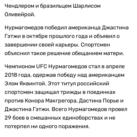
Чендлером и бразильцем Шарлисом
Оливейрой.
Нурмагомедов победил американца Джастина
Гэтжи в октябре прошлого года и объявил о
завершении своей карьеры. Спортсмен
объяснил такое решение обещанием матери.
Чемпионом UFC Нурмагомедов стал в апреле
2018 года, одержав победу над американцем
Элом Яквинтой. Этот титул российский
спортсмен защищал трижды в поединках
против Конора Макгрегора, Дастина Порье и
Джастина Гэтжи. Всего Нурмагомедов провел
29 боев в смешанных единоборствах и не
потерпел ни одного поражения.