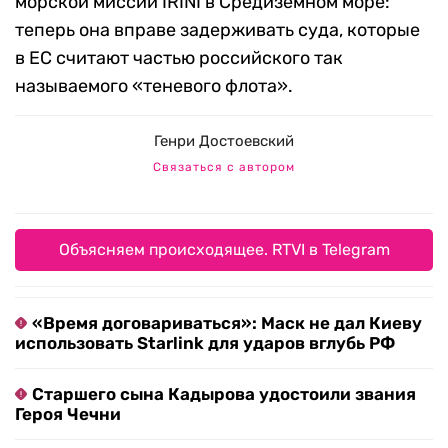
морской миссии IRINI в Средиземном море:
теперь она вправе задерживать суда, которые
в ЕС считают частью российского так
называемого «теневого флота».
Генри Достоевский
Связаться с автором
Объясняем происходящее. RTVI в Telegram
«Время договариваться»: Маск не дал Киеву
использовать Starlink для ударов вглубь РФ
Старшего сына Кадырова удостоили звания
Героя Чечни