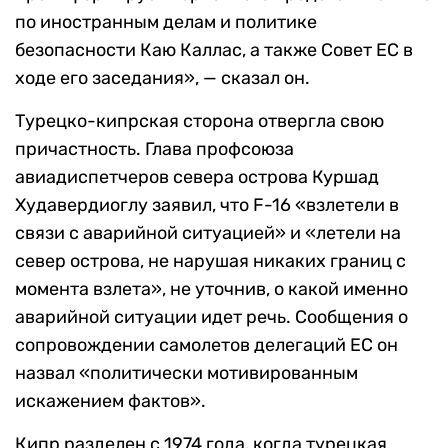
по иностранным делам и политике
безопасности Каю Каллас, а также Совет ЕС в
ходе его заседания», — сказал он.
Турецко-кипрская сторона отвергла свою
причастность. Глава профсоюза
авиадиспетчеров севера острова Куршад
Худавердиоглу заявил, что F-16 «взлетели в
связи с аварийной ситуацией» и «летели на
север острова, не нарушая никаких границ с
момента взлета», не уточнив, о какой именно
аварийной ситуации идет речь. Сообщения о
сопровождении самолетов делегаций ЕС он
назвал «политически мотивированным
искажением фактов».
Кипр разделен с 1974 года, когда турецкая