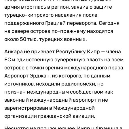
армия вторглась в регион, заявив о защите
турецко-кипрского населения после
поддержанного Грецией переворота. Сегодня
на севере острова по-прежнему находятся
около 50 тыс. турецких военных.
Анкара не признает Республику Кипр — члена
ЕС и единственную суверенную власть на всем
острове с точки зрения международного права.
Аэропорт Эрджан, из которого, по данным
источников, исходили радиопомехи, не
признан международным сообществом как
законный международный аэропорт и не
зарегистрирован в Международной
организации гражданской авиации.
Несмотря на произошедшее, Кипр и Франция в