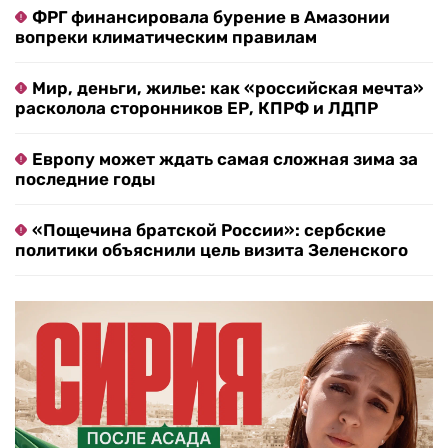
ФРГ финансировала бурение в Амазонии
вопреки климатическим правилам
Мир, деньги, жилье: как «российская мечта»
расколола сторонников ЕР, КПРФ и ЛДПР
Европу может ждать самая сложная зима за
последние годы
«Пощечина братской России»: сербские
политики объяснили цель визита Зеленского