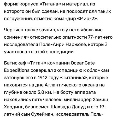
форма корпуса «Титана» и материал, из
которого он был сделан, не подходят для таких
погружений, отметил командир «Мир-2».
Черняев также заявил, что у него «большие
сомнения» относительно опытности 77-летнего
исследователя Поля-Анри Наржоле, который
участвовал в этой экспедиции.
Батискаф «Титан» компании OceanGate
Expeditions совершал экспедицию к обломкам
затонувшего в 1912 году «Титаника», которые
находятся на дне Атлантического океана на
глубине около 3,8 км. На борту аппарата
находились пять человек: миллиардер Хэмиш
Хардинг, бизнесмен Шахзада Давуд и его 19-
летний сын Сулейман, исследователь Поль-