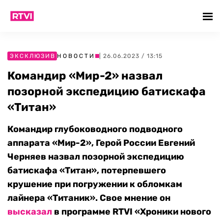
ЭКСКЛЮЗИВ
НОВОСТИ
| 26.06.2023 / 13:15
Командир «Мир-2» назвал
позорной экспедицию батискафа
«Титан»
Командир глубоководного подводного
аппарата «Мир-2», Герой России Евгений
Черняев назвал позорной экспедицию
батискафа «Титан», потерпевшего
крушение при погружении к обломкам
лайнера «Титаник». Свое мнение он
высказал
в программе RTVI «Хроники нового