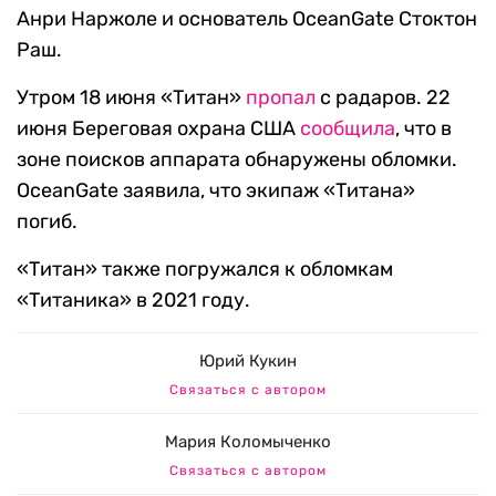
Анри Наржоле и основатель OceanGate Стоктон
Раш.
Утром 18 июня «Титан»
пропал
с радаров. 22
июня Береговая охрана США
сообщила
, что в
зоне поисков аппарата обнаружены обломки.
OceanGate заявила, что экипаж «Титана»
погиб.
«Титан» также погружался к обломкам
«Титаника» в 2021 году.
Юрий Кукин
Связаться с автором
Мария Коломыченко
Связаться с автором