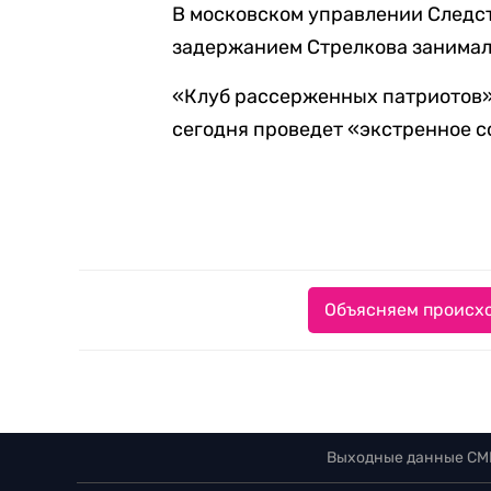
В московском управлении Следст
задержанием Стрелкова занимал
«Клуб рассерженных патриотов»
сегодня проведет «экстренное со
Объясняем происхо
Выходные данные СМ