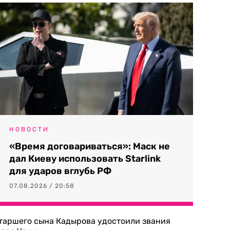
НОВОСТИ
«Время договариваться»: Маск не
дал Киеву использовать Starlink
для ударов вглубь РФ
07.08.2026 / 20:58
таршего сына Кадырова удостоили звания