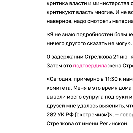
критика власти и министерства 
критикуют власть многие. И не в
наверное, надо смотреть материал
«Я не знаю подробностей больше,
ничего другого сказать не могу».
О задержании Стрелкова 21 июн
Затем это
подтвердила
жена Стр
«Сегодня, примерно в 11:30 к н
комитета. Меня в это время дома 
вывели моего супруга под руки и
друзей мне удалось выяснить, ч
282 УК РФ (экстремизм)», — гов
Стрелкова от имени Регинской.