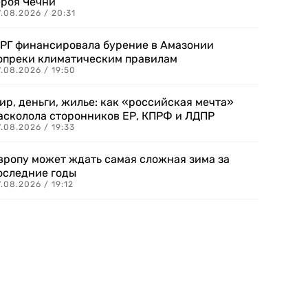
ероя Чечни
.08.2026 / 20:31
РГ финансировала бурение в Амазонии
опреки климатическим правилам
.08.2026 / 19:50
ир, деньги, жилье: как «российская мечта»
асколола сторонников ЕР, КПРФ и ЛДПР
.08.2026 / 19:33
вропу может ждать самая сложная зима за
оследние годы
.08.2026 / 19:12