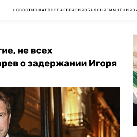
НОВОСТИ
США
ЕВРОПА
ЕВРАЗИЯ
ОБЪЯСНЯЕМ
МНЕНИЯ
В
ие, не всех
арев о задержании Игоря