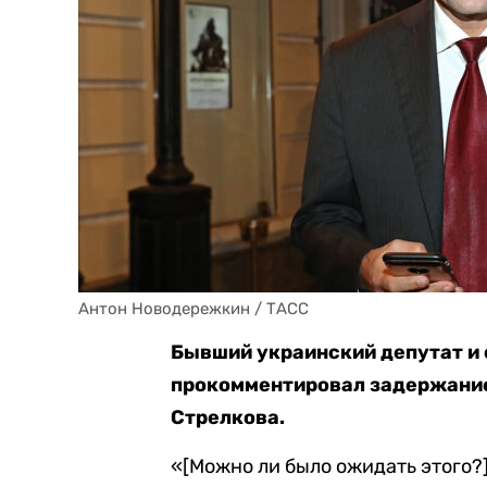
Антон Новодережкин / ТАСС
Бывший украинский депутат и 
прокомментировал задержание
Стрелкова.
«[Можно ли было ожидать этого?] 