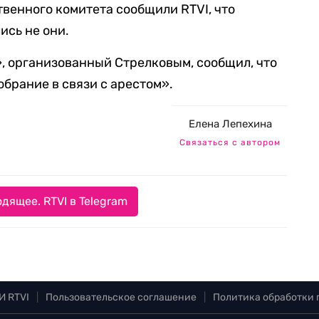
венного комитета сообщили RTVI, что
ись не они.
, организованный Стрелковым, сообщил, что
брание в связи с арестом».
Елена Лепехина
Связаться с автором
дящее. RTVI в Telegram
И RTVI
|
Пользовательское соглашение
|
Политика обработки