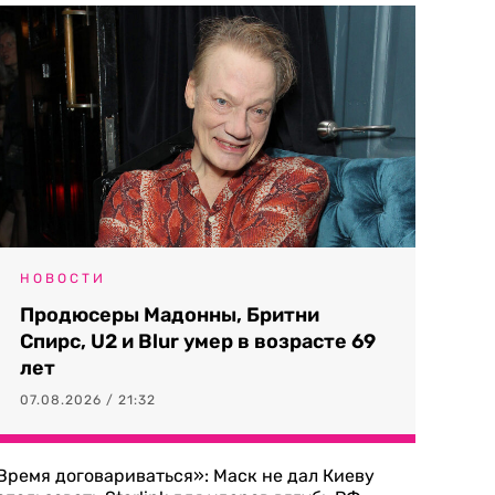
НОВОСТИ
Продюсеры Мадонны, Бритни
Спирс, U2 и Blur умер в возрасте 69
лет
07.08.2026 / 21:32
Время договариваться»: Маск не дал Киеву