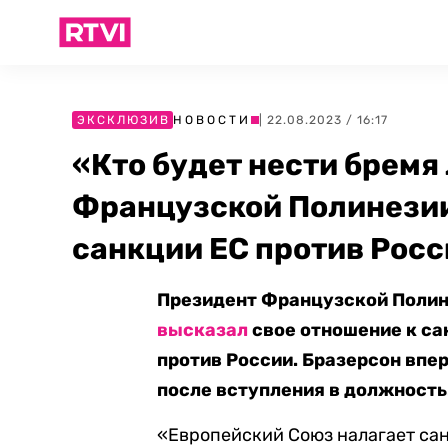
ЭКСКЛЮЗИВ
НОВОСТИ
| 22.08.2023 / 16:17
«Кто будет нести брем
Французской Полинези
санкции ЕС против Росс
Президент Французской Полин
высказал
свое отношение к са
против России. Бразерсон вп
после вступления в должность
«Европейский Союз налагает сан