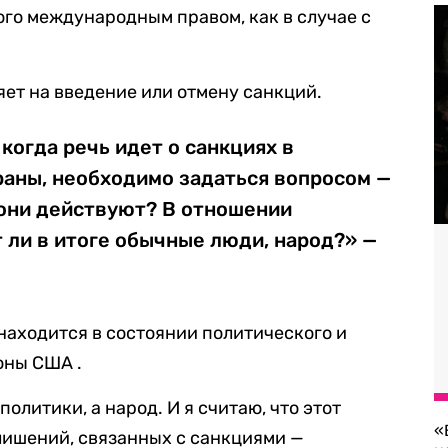
ого международным правом, как в случае с
ияет на введение или отмену санкций.
 когда речь идет о санкциях в
раны, необходимо задаться вопросом —
 они действуют? В отношении
 ли в итоге обычные люди, народ?» —
 находится в состоянии политического и
оны США .
политики, а народ. И я считаю, что этот
«
 лишений, связанных с санкциями —