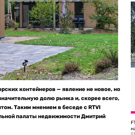
рских контейнеров — явление не новое, но
значительную долю рынка и, скорее всего,
том. Таким мнением в беседе с RTVI
льной палаты недвижимости Дмитрий
F
н
06