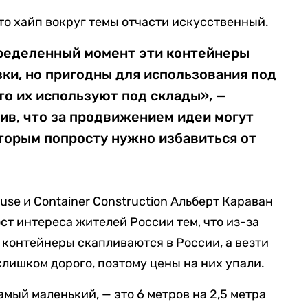
то хайп вокруг темы отчасти искусственный.
пределенный момент эти контейнеры
ки, но пригодны для использования под
то их используют под склады», —
ив, что за продвижением идеи могут
торым попросту нужно избавиться от
use и Container Construction Альберт Караван
ст интереса жителей России тем, что из-за
 контейнеры скапливаются в России, а везти
слишком дорого, поэтому цены на них упали.
мый маленький, — это 6 метров на 2,5 метра