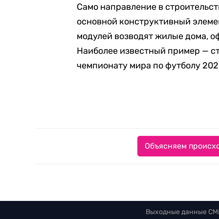
Само направление в строительст
основной конструктивный элемен
модулей возводят жилые дома, оф
Наиболее известный пример — ст
чемпионату мира по футболу 2022
Объясняем происхо
Выходные данные СМ