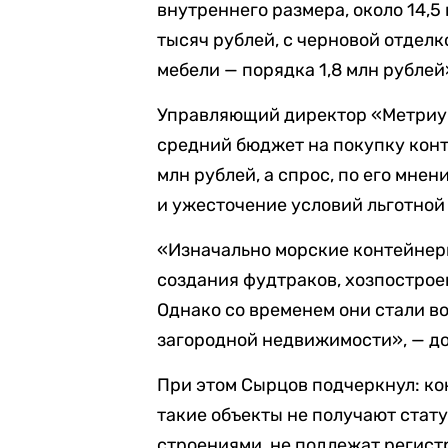
внутреннего размера, около 14,5
тысяч рублей, с черновой отделко
мебели — порядка 1,8 млн рублей»
Управляющий директор «Метриу
средний бюджет на покупку конт
млн рублей, а спрос, по его мне
и ужесточение условий льготной
«Изначально морские контейнер
создания фудтраков, хозпострое
Однако со временем они стали в
загородной недвижимости», — до
При этом Сырцов подчеркнул: ко
такие объекты не получают стат
строениями, не подлежат регистр