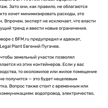
таж. Зато они, как правило, не облагаются
 кто хочет минимизировать расходы, это
. Впрочем, эксперт не исключает, что власти
тущий тренд и ввести новые ограничения.
воре с BFM.ru предупредил и адвокат,
egal Plant Евгений Пугачев.
— чтобы земельный участок позволял
елается из этих контейнеров. Если у вас
водства, то околожилое или жилое помещение
 не получится — это будет нецелевым
тка. Вопрос также стоит с временным или
коммуникациям: водопровод, электричество,