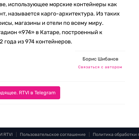
ве, использующее морские контейнеры как
т, называется карго-архитектура. Из таких
исы, магазины и отели по всему миру.
адион «974» в Катаре, построенный к
 года из 974 контейнеров.
Борис Шибанов
Связаться с автором
дящее. RTVI в Telegram
И RTVI
|
Пользовательское соглашение
|
Политика обработки