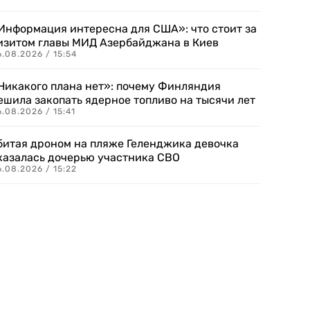
Информация интересна для США»: что стоит за
изитом главы МИД Азербайджана в Киев
.08.2026 / 15:54
Никакого плана нет»: почему Финляндия
ешила закопать ядерное топливо на тысячи лет
.08.2026 / 15:41
битая дроном на пляже Геленджика девочка
казалась дочерью участника СВО
.08.2026 / 15:22