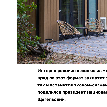
Интерес россиян к жилью из мо
вряд ли этот формат захватит 
так и останется эконом-сегмен
поделился президент Национа
Щегельский.