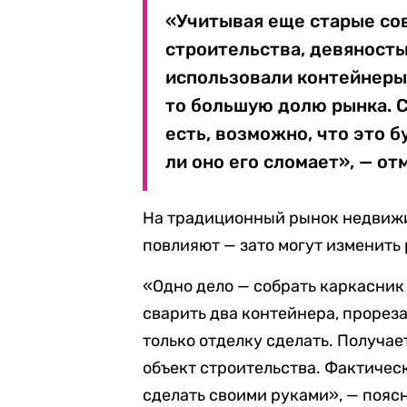
«Учитывая еще старые сов
строительства, девяносты
использовали контейнеры.
то большую долю рынка. С
есть, возможно, что это б
ли оно его сломает», — от
На традиционный рынок недвижим
повлияют — зато могут изменить
«Одно дело — собрать каркасник 
сварить два контейнера, прорезат
только отделку сделать. Получае
объект строительства. Фактическ
сделать своими руками», — поясн