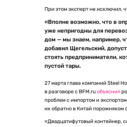
При этом эксперт не исключил, ч
«Вполне возможно, что в о
уже непригодны для перевоз
дом — мы знаем, например, ч
добавил Щегельский, допуст
стоять предприниматели, ко
пустой тары.
27 марта глава компаний Steel Ho
в разговоре с BFM.ru
объяснил
ро
проблем с импортом и экспортом
их обратно в Китай порожняком 
«Двадцатифутовый контейнер, са