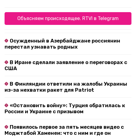
Объясняем происходящее. RTVI в Telegram
Осужденный в Азербайджане россиянин
перестал узнавать родных
В Иране сделали заявление о переговорах с
США
В Финляндии ответили на жалобы Украины
из-за нехватки ракет для Patriot
«Остановить войну»: Турция обратилась к
России и Украине с призывом
Появилось первое за пять месяцев видео с
Моджтабой Хаменеи: что с ним и где он