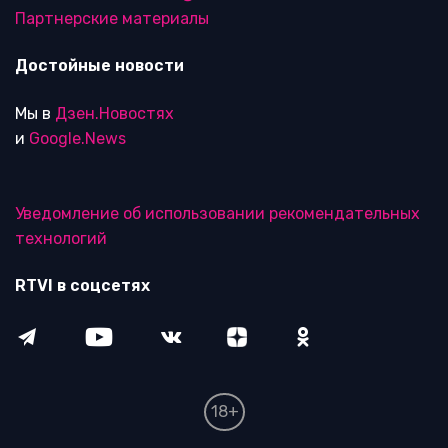
Партнерские материалы
Достойные новости
Мы в
Дзен.Новостях
и
Google.News
Уведомление об использовании рекомендательных
технологий
RTVI в соцсетях
18+