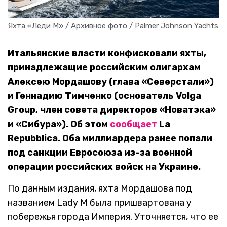
Яхта «Леди М» / Архивное фото / Palmer Johnson Yachts
Итальянские власти конфисковали яхты,
принадлежащие российским олигархам
Алексею Мордашову (глава «Северстали»)
и Геннадию Тимченко (основатель Volga
Group, член совета директоров «Новатэка»
и «Сибура»). Об этом
сообщает
La
Repubblica. Оба миллиардера ранее попали
под санкции Евросоюза из-за военной
операции российских войск на Украине.
По данным издания, яхта Мордашова под
названием Lady M была пришвартована у
побережья города Империя. Уточняется, что ее