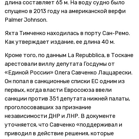
длина составляет 65 м. На воду судно было
спущено в 2013 году на американской верфи
Palmer Johnson.
Яхта Тимченко находилась в порту Сан-Ремо.
Как утверждает издание, ее длина 40 м.
Кроме того, по данным La Repubblica, в Тоскане
арестовали виллу депутата Госдумы от
«Единой России» Олега Савченко Лаццарески.
Он попал в санкционные списки ЕС одним из
первых, когда власти Евросоюза ввели
санкции против 351 депутата нижней палаты,
проголосовавших за признание
независимости ДНР и ЛНР. В документе
уточняется, что Савченко «поддерживал и
приводил в действие решения, которые