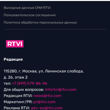
Выходные данные СМИ RTVI
Пользовательское соглашение
Политика обработки персональных данных
Редакция
115280, г. Москва, ул. Ленинская слобода,
д. 26, этаж 2
тел:
+7 (499) 579-86-96
Для общих вопросов:
Infortvi@rtvi.com
Редакция RTVI:
news@rtvi.com
Маркетинг/PR:
pr@rtvi.com
Реклама RTVI:
adv-eu@rtvi.com