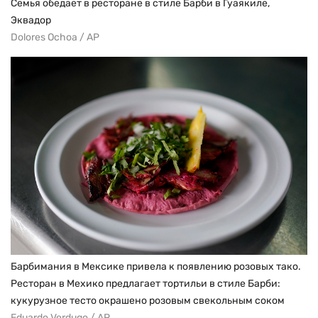
Семья обедает в ресторане в стиле Барби в Гуаякиле,
Эквадор
Dolores Ochoa / AP
Барбимания в Мексике привела к появлению розовых тако.
Ресторан в Мехико предлагает тортильи в стиле Барби:
кукурузное тесто окрашено розовым свекольным соком
Eduardo Verdugo / AP