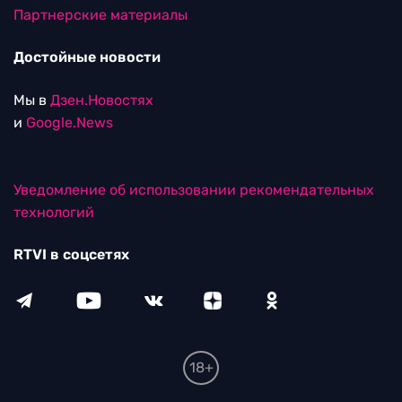
Партнерские материалы
Достойные новости
Мы в
Дзен.Новостях
и
Google.News
Уведомление об использовании рекомендательных
технологий
RTVI в соцсетях
18+