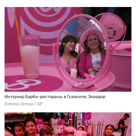
Интерьер Барби-ресторана, в Гуаякиле, Эквадор
Dolores Ochoa / AP