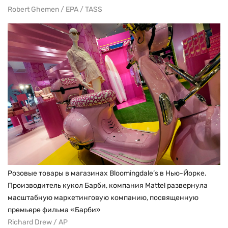
Robert Ghemen / EPA / TASS
Розовые товары в магазинах Bloomingdale’s в Нью-Йорке.
Производитель кукол Барби, компания Mattel развернула
масштабную маркетинговую компанию, посвященную
премьере фильма «Барби»
Richard Drew / AP