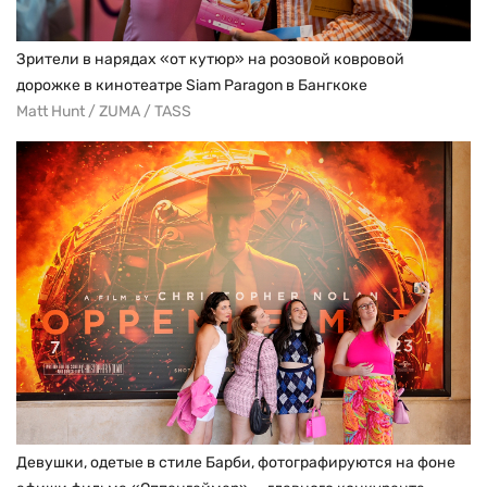
Зрители в нарядах «от кутюр» на розовой ковровой
дорожке в кинотеатре Siam Paragon в Бангкоке
Matt Hunt / ZUMA / TASS
Девушки, одетые в стиле Барби, фотографируются на фоне