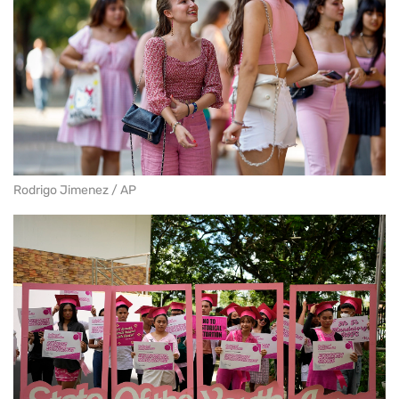
Rodrigo Jimenez / AP