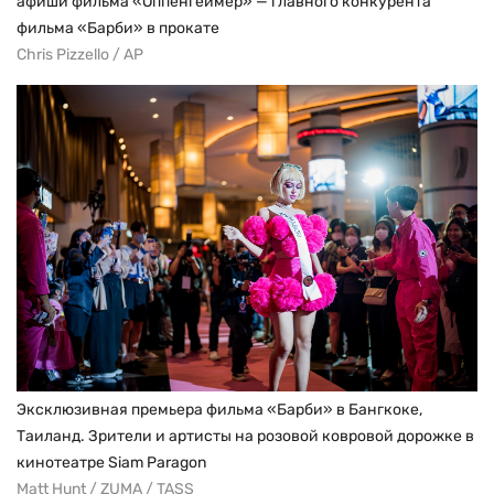
афиши фильма «Оппенгеймер» — главного конкурента
фильма «Барби» в прокате
Chris Pizzello / AP
Эксклюзивная премьера фильма «Барби» в Бангкоке,
Таиланд. Зрители и артисты на розовой ковровой дорожке в
кинотеатре Siam Paragon
Matt Hunt / ZUMA / TASS