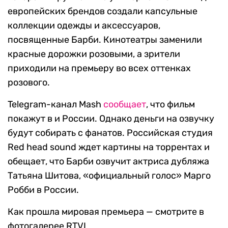
европейских брендов создали капсульные
коллекции одежды и аксессуаров,
посвященные Барби. Кинотеатры заменили
красные дорожки розовыми, а зрители
приходили на премьеру во всех оттенках
розового.
Telegram-канал Mash
сообщает
, что фильм
покажут в и России. Однако деньги на озвучку
будут собирать с фанатов. Российская студия
Red head sound ждет картины на торрентах и
обещает, что Барби озвучит актриса дубляжа
Татьяна Шитова, «официальный голос» Марго
Робби в России.
Как прошла мировая премьера — смотрите в
фотогалерее RTVI