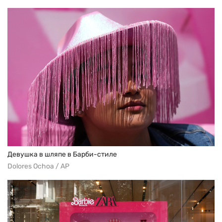
Девушка в шляпе в Барби-стиле
Dolores Ochoa / AP