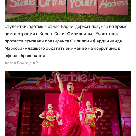
Студентки, одетые в стиле Барби, держат лозунги во время
демонстрации в Кесон-Сити (Филиппины). Участницы
протеста призвали президента Филиппин Фердиннанда
Маркоса-младшего обратить внимание на коррупцию в
сфере образования
Aaron Favila / AP