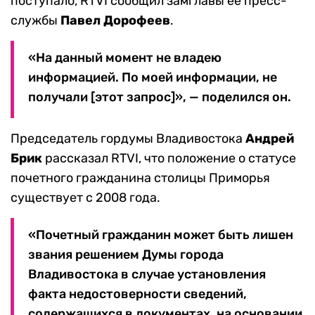
поступало, RTVI сообщил замглавы ее пресс-
службы
Павел Дорофеев
.
«На данный момент не владею
информацией. По моей информации, не
получали [этот запрос]», — поделился он.
Председатель гордумы Владивостока
Андрей
Брик
рассказал RTVI, что положение о статусе
почетного гражданина столицы Приморья
существует с 2008 года.
«Почетный гражданин может быть лишен
звания решением Думы города
Владивостока в случае установления
факта недостоверности сведений,
содержащихся в документах, на основании