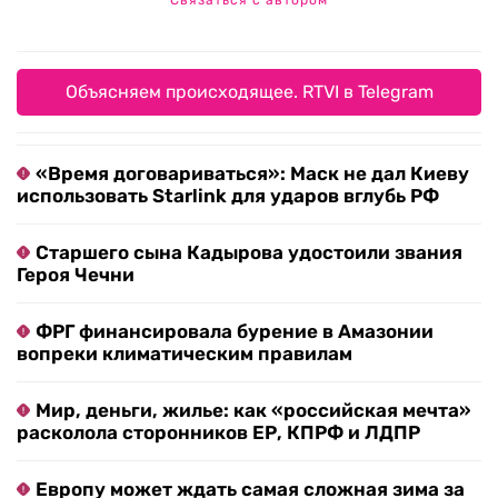
Связаться с автором
Объясняем происходящее. RTVI в Telegram
«Время договариваться»: Маск не дал Киеву
использовать Starlink для ударов вглубь РФ
Старшего сына Кадырова удостоили звания
Героя Чечни
ФРГ финансировала бурение в Амазонии
вопреки климатическим правилам
Мир, деньги, жилье: как «российская мечта»
расколола сторонников ЕР, КПРФ и ЛДПР
Европу может ждать самая сложная зима за