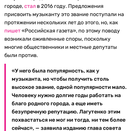
городе,
стал
в 2016 году. Предложения
присвоить музыканту это звание поступали на
протяжении нескольких лет до этого, но, как
пишет
«Российская газета», по этому поводу
возникали оживленные споры, поскольку
многие общественники и местные депутаты
были против.
«У него была популярность, как у
музыканта, но чтобы получить столь
высокое звание, одной популярности мало.
Человеку нужно долгие годы работать на
благо родного города, а еще иметь
безупречную репутацию. Лагутенко этим
похвастаться не мог ни тогда, ни тем более
сейчас», — заявила изданию глава совета