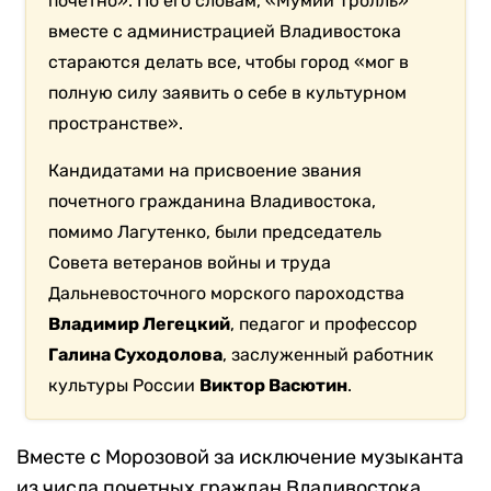
почетно». По его словам, «Мумий Тролль»
вместе с администрацией Владивостока
стараются делать все, чтобы город «мог в
полную силу заявить о себе в культурном
пространстве».
Кандидатами на присвоение звания
почетного гражданина Владивостока,
помимо Лагутенко, были председатель
Совета ветеранов войны и труда
Дальневосточного морского пароходства
Владимир Легецкий
, педагог и профессор
Галина Суходолова
, заслуженный работник
культуры России
Виктор Васютин
.
Вместе с Морозовой за исключение музыканта
из числа почетных граждан Владивостока