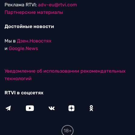
Реклама RTVI:
adv-eu@rtvi.com
Партнерские материалы
Достойные новости
Мы в
Дзен.Новостях
и
Google.News
Уведомление об использовании рекомендательных
технологий
RTVI в соцсетях
18+