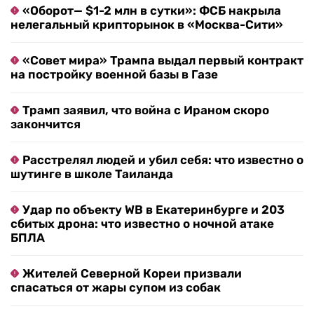
«Оборот— $1-2 млн в сутки»: ФСБ накрыла
нелегальный крипторынок в «Москва-Сити»
«Совет мира» Трампа выдал первый контракт
на постройку военной базы в Газе
Трамп заявил, что война с Ираном скоро
закончится
Расстрелял людей и убил себя: что известно о
шутинге в школе Таиланда
Удар по объекту WB в Екатеринбурге и 203
сбитых дрона: что известно о ночной атаке
БПЛА
Жителей Северной Кореи призвали
спасаться от жары супом из собак