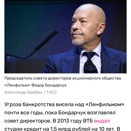
Председатель совета директоров акционерного общества
«Ленфильм» Федор Бондарчук
Александр Щербак / ТАСС
Угроза банкротства висела над «Ленфильмом»
почти все годы, пока Бондарчук возглавлял
совет директоров. В 2013 году ВТБ
выдал
студии кредит на 1,5 млрд рублей на 10 лет. В