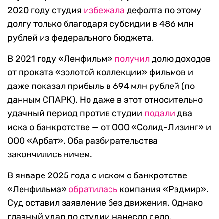
2020 году студия
избежала
дефолта по этому
долгу только благодаря субсидии в 486 млн
рублей из федерального бюджета.
В 2021 году «Ленфильм»
получил
долю доходов
от проката «золотой коллекции» фильмов и
даже показал прибыль в 694 млн рублей (по
данным СПАРК). Но даже в этот относительно
удачный период против студии
подали
два
иска о банкротстве — от ООО «Солид-Лизинг» и
ООО «Арбат». Оба разбирательства
закончились ничем.
В январе 2025 года с иском о банкротстве
«Ленфильма»
обратилась
компания «Радмир».
Суд оставил заявление без движения. Однако
главный удар по студии нанесло дело,