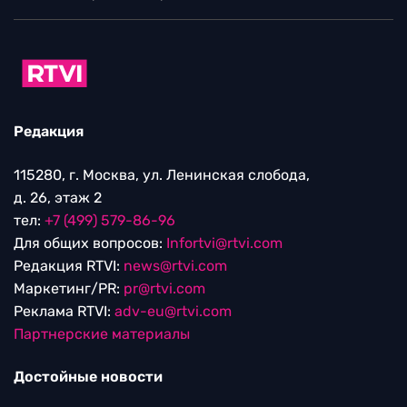
Редакция
115280, г. Москва, ул. Ленинская слобода,
д. 26, этаж 2
тел:
+7 (499) 579-86-96
Для общих вопросов:
Infortvi@rtvi.com
Редакция RTVI:
news@rtvi.com
Маркетинг/PR:
pr@rtvi.com
Реклама RTVI:
adv-eu@rtvi.com
Партнерские материалы
Достойные новости