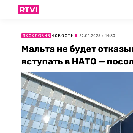
ЭКСКЛЮЗИВ
НОВОСТИ
| 22.01.2025 / 14:30
Мальта не будет отказы
вступать в НАТО — посо