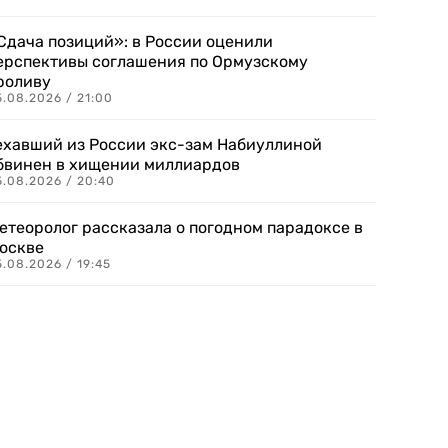
Сдача позиций»: в России оценили
ерспективы соглашения по Ормузскому
роливу
5.08.2026 / 21:00
ехавший из России экс-зам Набиуллиной
бвинен в хищении миллиардов
5.08.2026 / 20:40
етеоролог рассказала о погодном парадоксе в
оскве
.08.2026 / 19:45