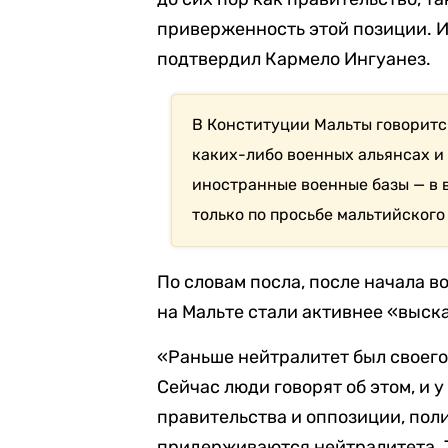
приверженность этой позиции. 
подтвердил Кармело Ингуанез.
В Конституции Мальты говорится
каких-либо военных альянсах и 
иностранные военные базы — в 
только по просьбе мальтийского
По словам посла, после начала в
на Мальте стали активнее «выск
«Раньше нейтралитет был своего 
Сейчас люди говорят об этом, и у
правительства и оппозиции, пол
придерживаются нейтралитета. Та