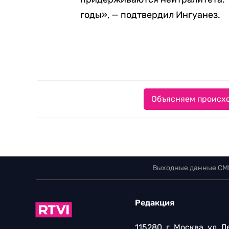
годы», — подтвердил Ингуанез.
Объясняем происхо
Выходные данные СМ
Редакция
115280, г. Москва, ул. 