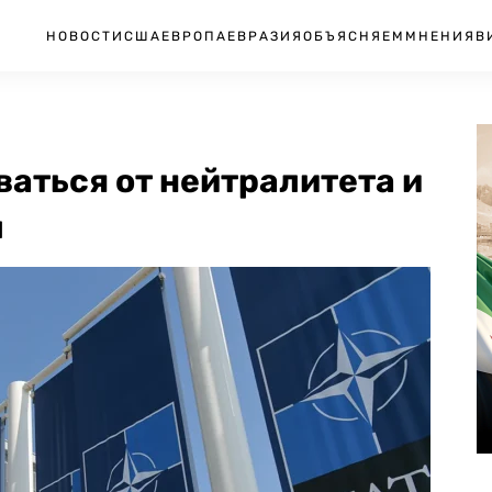
НОВОСТИ
США
ЕВРОПА
ЕВРАЗИЯ
ОБЪЯСНЯЕМ
МНЕНИЯ
В
ваться от нейтралитета и
л