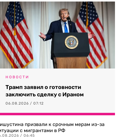
НОВОСТИ
Трамп заявил о готовности
заключить сделку с Ираном
06.08.2026 / 07:12
ишустина призвали к срочным мерам из-за
итуации с мигрантами в РФ
6.08.2026 / 06:45