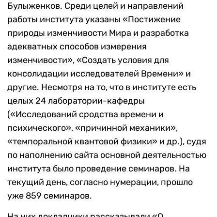
Булыженков. Среди целей и направлений
работы института указаны «Постижение
природы изменчивости Мира и разработка
адекватных способов измерения
изменчивости», «Создать условия для
консолидации исследователей Времени» и
другие. Несмотря на то, что в институте есть
целых 24 лаборатории-кафедры
(«Исследований сродства времени и
психического», «причинной механики»,
«темпоральной квантовой физики» и др.), судя
по наполнению сайта основной деятельностью
института было проведение семинаров. На
текущий день, согласно нумерации, прошло
уже 859 семинаров.
На них докладчики рассказывали «О