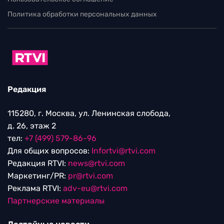
Политика обработки персональных данных
Редакция
115280, г. Москва, ул. Ленинская слобода,
д. 26, этаж 2
тел:
+7 (499) 579-86-96
Для общих вопросов:
Infortvi@rtvi.com
Редакция RTVI:
news@rtvi.com
Маркетинг/PR:
pr@rtvi.com
Реклама RTVI:
adv-eu@rtvi.com
Партнерские материалы