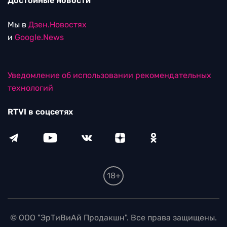
Достойные новости
Мы в
Дзен.Новостях
и
Google.News
Уведомление об использовании рекомендательных
технологий
RTVI в соцсетях
18+
© ООО "ЭрТиВиАй Продакшн". Все права защищены.