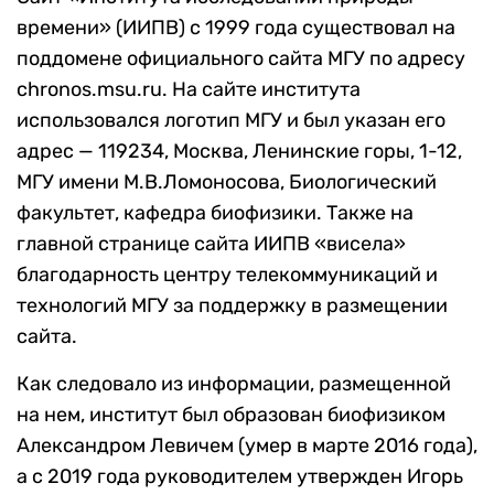
времени» (ИИПВ) с 1999 года существовал на
поддомене официального сайта МГУ по адресу
chronos.msu.ru. На сайте института
использовался логотип МГУ и был указан его
адрес — 119234, Москва, Ленинские горы, 1-12,
МГУ имени М.В.Ломоносова, Биологический
факультет, кафедра биофизики. Также на
главной странице сайта ИИПВ «висела»
благодарность центру телекоммуникаций и
технологий МГУ за поддержку в размещении
сайта.
Как следовало из информации, размещенной
на нем, институт был образован биофизиком
Александром Левичем (умер в марте 2016 года),
а с 2019 года руководителем утвержден Игорь