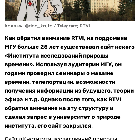
Коллаж: @rinc_kruto / Telegram; RTVI
Как обратил внимание RTVI, на поддомене
МГУ больше 25 лет существовал сайт некого
«Института исследований природы
времени». Используя аудитории МГУ, он
годами проводил семинары о машине
времени, телепортации, возможности
получения информации из будущего, теории
эфира и т.д. Однако после того, как RTVI
обратил внимание на эту структуру и
сделал запрос в университет о природе
института, его сайт закрылся.
Сайт «Института исследований природы