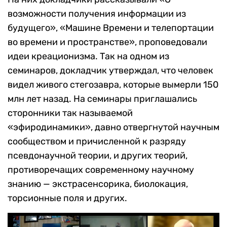
возможности получения информации из
будущего», «Машине Времени и телепортации
во времени и пространстве», проповедовали
идеи креационизма. Так на одном из
семинаров, докладчик утверждал, что человек
видел живого стегозавра, которые вымерли 150
млн лет назад. На семинары приглашались
сторонники так называемой
«эфиродинамики», давно отвергнутой научным
сообществом и причисленной к разряду
псевдонаучной теории, и других теорий,
противоречащих современному научному
знанию — экстрасенсорика, биолокация,
торсионные поля и других.