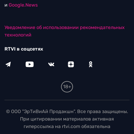
и
Google.News
Уведомление об использовании рекомендательных
технологий
RTVI в соцсетях
18+
© ООО "ЭрТиВиАй Продакшн". Все права защищены.
При цитировании материалов активная
гиперссылка на rtvi.com обязательна