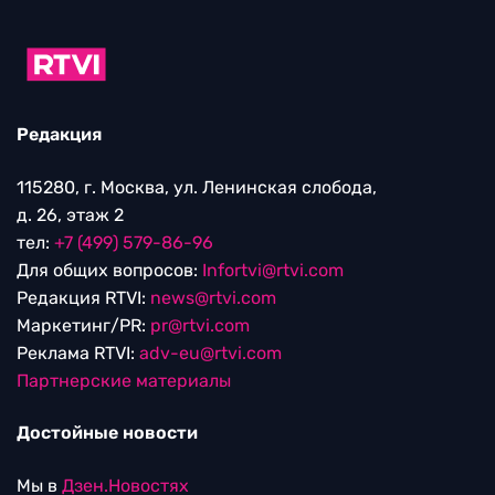
Редакция
115280, г. Москва, ул. Ленинская слобода,
д. 26, этаж 2
тел:
+7 (499) 579-86-96
Для общих вопросов:
Infortvi@rtvi.com
Редакция RTVI:
news@rtvi.com
Маркетинг/PR:
pr@rtvi.com
Реклама RTVI:
adv-eu@rtvi.com
Партнерские материалы
Достойные новости
Мы в
Дзен.Новостях