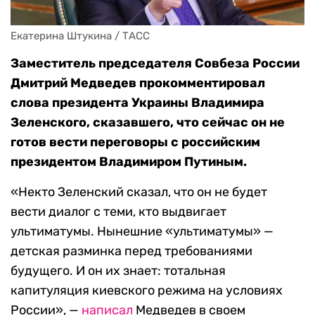
Екатерина Штукина / ТАСС
Заместитель председателя Совбеза России
Дмитрий Медведев прокомментировал
слова президента Украины Владимира
Зеленского, сказавшего, что сейчас он не
готов вести переговоры с российским
президентом Владимиром Путиным.
«Некто Зеленский сказал, что он не будет
вести диалог с теми, кто выдвигает
ультиматумы. Нынешние «ультиматумы» —
детская разминка перед требованиями
будущего. И он их знает: тотальная
капитуляция киевского режима на условиях
России», —
написал
Медведев в своем