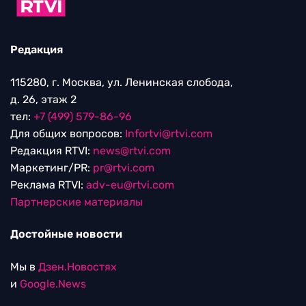
Редакция
115280, г. Москва, ул. Ленинская слобода,
д. 26, этаж 2
тел:
+7 (499) 579-86-96
Для общих вопросов:
Infortvi@rtvi.com
Редакция RTVI:
news@rtvi.com
Маркетинг/PR:
pr@rtvi.com
Реклама RTVI:
adv-eu@rtvi.com
Партнерские материалы
Достойные новости
Мы в
Дзен.Новостях
и
Google.News