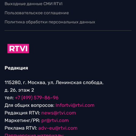
Выходные данные СМИ RTVI
Пользовательское соглашение
Политика обработки персональных данных
Редакция
115280, г. Москва, ул. Ленинская слобода,
д. 26, этаж 2
тел:
+7 (499) 579-86-96
Для общих вопросов:
Infortvi@rtvi.com
Редакция RTVI:
news@rtvi.com
Маркетинг/PR:
pr@rtvi.com
Реклама RTVI:
adv-eu@rtvi.com
Партнерские материалы