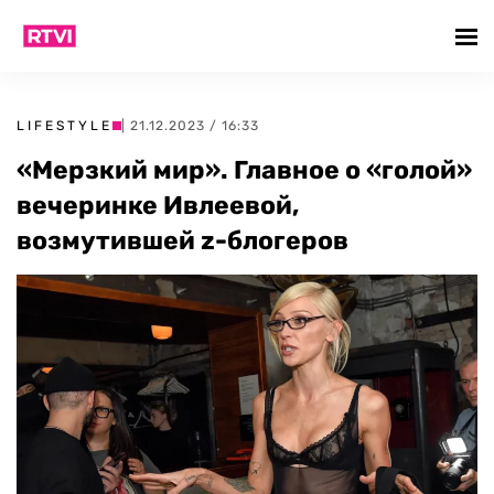
LIFESTYLE
| 21.12.2023 / 16:33
«Мерзкий мир». Главное о «голой»
вечеринке Ивлеевой,
возмутившей z-блогеров