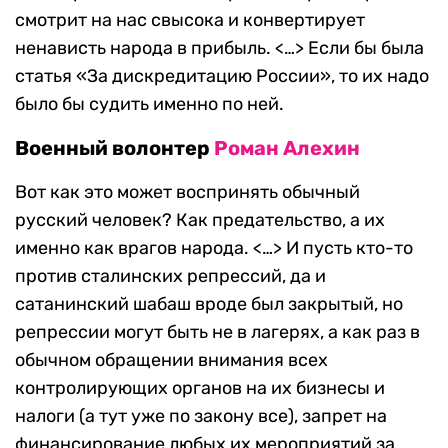
смотрит на нас свысока и конвертирует
ненависть народа в прибыль. <…> Если бы была
статья «За дискредитацию России», то их надо
было бы судить именно по ней.
Военный волонтер
Роман Алехин
Вот как это может воспринять обычный
русский человек? Как предательство, а их
именно как врагов народа. <…> И пусть кто-то
против сталинских репрессий, да и
сатанинский шабаш вроде был закрытый, но
репрессии могут быть не в лагерях, а как раз в
обычном обращении внимания всех
контролирующих органов на их бизнесы и
налоги (а тут уже по закону все), запрет на
финансирование любых их мероприятий за