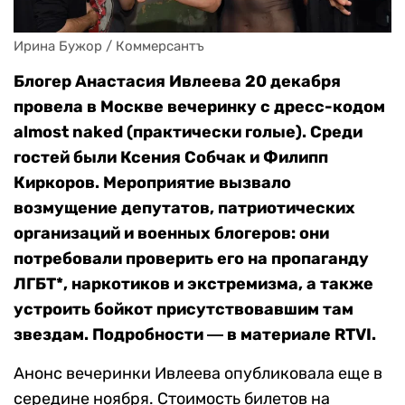
Ирина Бужор / Коммерсантъ
Блогер Анастасия Ивлеева 20 декабря
провела в Москве вечеринку с дресс-кодом
almost naked (практически
голые
). Среди
гостей были Ксения Собчак и Филипп
Киркоров. Мероприятие вызвало
возмущение депутатов, патриотических
организаций и военных блогеров: они
потребовали проверить его на пропаганду
ЛГБТ*, наркотиков и экстремизма, а также
устроить бойкот присутствовавшим там
звездам. Подробности ― в материале RTVI.
Анонс вечеринки Ивлеева опубликовала еще в
середине ноября. Стоимость билетов на