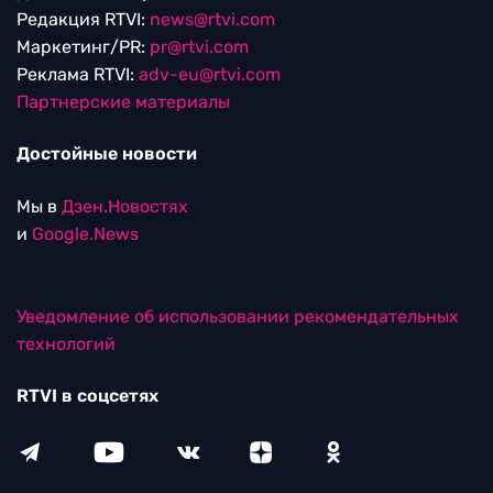
Редакция RTVI:
news@rtvi.com
Маркетинг/PR:
pr@rtvi.com
Реклама RTVI:
adv-eu@rtvi.com
Партнерские материалы
Достойные новости
Мы в
Дзен.Новостях
и
Google.News
Уведомление об использовании рекомендательных
технологий
RTVI в соцсетях