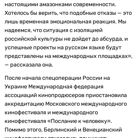
настоящими амазонками современности.
Хотелось бы верить, что подобные отказы — это
лишь временная эмоциональная реакция. Мы
надеемся, что ситуация с изоляцией
российской культуры не дойдет до абсурда, и
успешные проекты на русском языке будут
представлены на международных площадках»,
— рассказала она.
После начала спецоперации России на
Украине Международная федерация
ассоциаций кинопродюсеров приостановила
аккредитацию Московского международного
кинофестиваля и международного
кинофестиваля «Послание к человеку».
Помимо этого, Берлинский и Венецианский