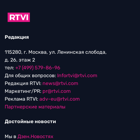
Редакция
115280, г. Москва, ул. Ленинская слобода,
д. 26, этаж 2
тел:
+7 (499) 579-86-96
Для общих вопросов:
Infortvi@rtvi.com
Редакция RTVI:
news@rtvi.com
Маркетинг/PR:
pr@rtvi.com
Реклама RTVI:
adv-eu@rtvi.com
Партнерские материалы
Достойные новости
Мы в
Дзен.Новостях