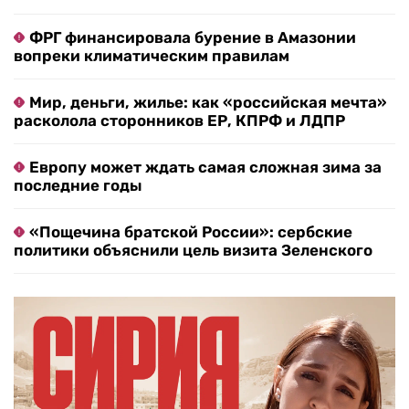
ФРГ финансировала бурение в Амазонии
вопреки климатическим правилам
Мир, деньги, жилье: как «российская мечта»
расколола сторонников ЕР, КПРФ и ЛДПР
Европу может ждать самая сложная зима за
последние годы
«Пощечина братской России»: сербские
политики объяснили цель визита Зеленского