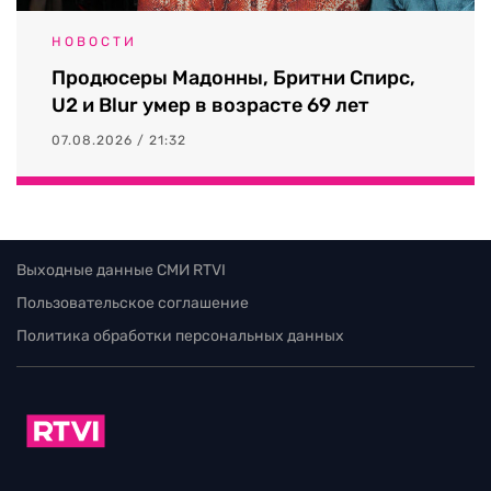
НОВОСТИ
Продюсеры Мадонны, Бритни Спирс,
U2 и Blur умер в возрасте 69 лет
07.08.2026 / 21:32
Выходные данные СМИ RTVI
Пользовательское соглашение
Политика обработки персональных данных