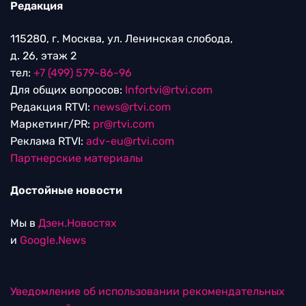
Редакция
115280, г. Москва, ул. Ленинская слобода,
д. 26, этаж 2
тел:
+7 (499) 579-86-96
Для общих вопросов:
Infortvi@rtvi.com
Редакция RTVI:
news@rtvi.com
Маркетинг/PR:
pr@rtvi.com
Реклама RTVI:
adv-eu@rtvi.com
Партнерские материалы
Достойные новости
Мы в
Дзен.Новостях
и
Google.News
Уведомление об использовании рекомендательных