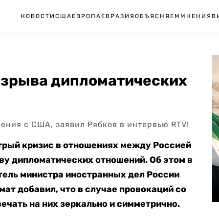
НОВОСТИ
США
ЕВРОПА
ЕВРАЗИЯ
ОБЪЯСНЯЕМ
МНЕНИЯ
В
разрыва дипломатических
ения с США, заявил Рябков в интервью RTVI
стрый кризис в отношениях между Россией
ву дипломатических отношений. Об этом в
тель министра иностранных дел России
мат добавил, что в случае провокаций со
ечать на них зеркально и симметрично.