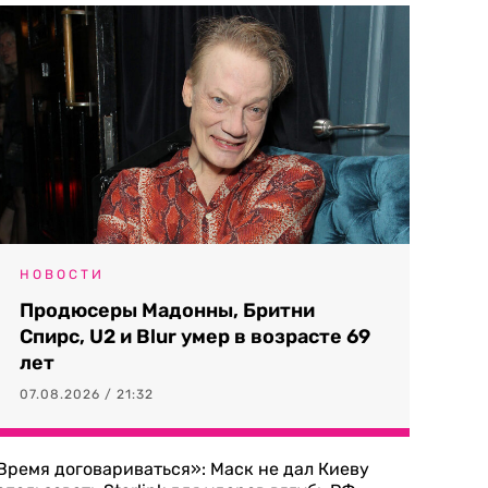
НОВОСТИ
Продюсеры Мадонны, Бритни
Спирс, U2 и Blur умер в возрасте 69
лет
07.08.2026 / 21:32
Время договариваться»: Маск не дал Киеву