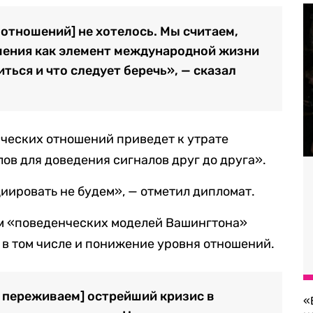
потношений] не хотелось. Мы считаем,
шения как элемент международной жизни
иться и что следует беречь», — сказал
ических отношений приведет к утрате
ов для доведения сигналов друг до друга».
иировать не будем», — отметил дипломат.
том «поведенческих моделей Вашингтона»
, в том числе и понижение уровня отношений.
 переживаем] острейший кризис в
«