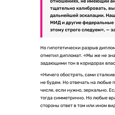
отношениях, не имеющий а
тщательно калибровать, вы
дальнейшей эскалации. Наш
МИД и другие федеральные
этому строго следуем», — з
Но гипотетически разрыв дипло
отметил дипломат. «Мы же не зн
задающими тон в коридорах влас
«Ничего обострять, сами сталки
не будем. Но отвечать на любые 
числе, если нужно, зеркально. Ес
тогда симметрично. Но любые вр
стороны ответ в том или ином ви