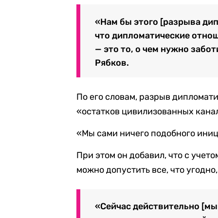
«Нам бы этого [разрыва ди
что дипломатические отно
— это то, о чем нужно забот
Рябков.
По его словам, разрыв дипломат
«остатков цивилизованных канал
«Мы сами ничего подобного иниц
При этом он добавил, что с уче
можно допустить все, что угодно
«Сейчас действительно [мы