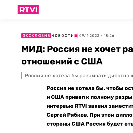
ЭКСКЛЮЗИВ
НОВОСТИ
| 09.11.2023 / 18:26
МИД: Россия не хочет 
отношений с США
Россия не хотела бы разрывать дипотнош
Россия не хотела бы, чтобы о
и США привел к полному разры
интервью
RTVI заявил замести
Сергей Рябков. При этом дипло
стороны США Россия будет отв