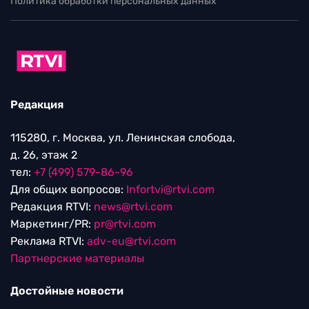
Политика обработки персональных данных
Редакция
115280, г. Москва, ул. Ленинская слобода,
д. 26, этаж 2
тел:
+7 (499) 579-86-96
Для общих вопросов:
Infortvi@rtvi.com
Редакция RTVI:
news@rtvi.com
Маркетинг/PR:
pr@rtvi.com
Реклама RTVI:
adv-eu@rtvi.com
Партнерские материалы
Достойные новости