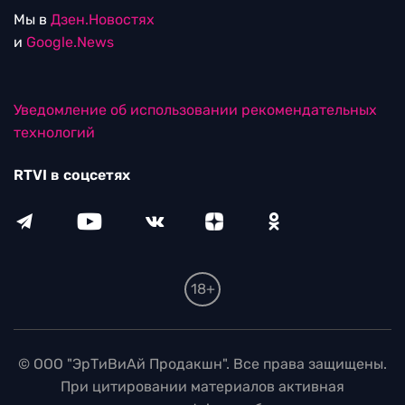
Мы в
Дзен.Новостях
и
Google.News
Уведомление об использовании рекомендательных
технологий
RTVI в соцсетях
18+
© ООО "ЭрТиВиАй Продакшн". Все права защищены.
При цитировании материалов активная