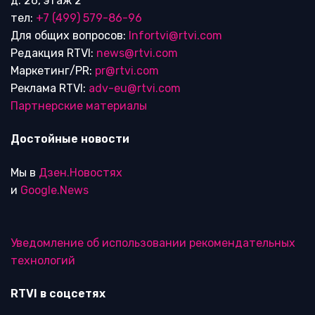
д. 26, этаж 2
тел:
+7 (499) 579-86-96
Для общих вопросов:
Infortvi@rtvi.com
Редакция RTVI:
news@rtvi.com
Маркетинг/PR:
pr@rtvi.com
Реклама RTVI:
adv-eu@rtvi.com
Партнерские материалы
Достойные новости
Мы в
Дзен.Новостях
и
Google.News
Уведомление об использовании рекомендательных
технологий
RTVI в соцсетях