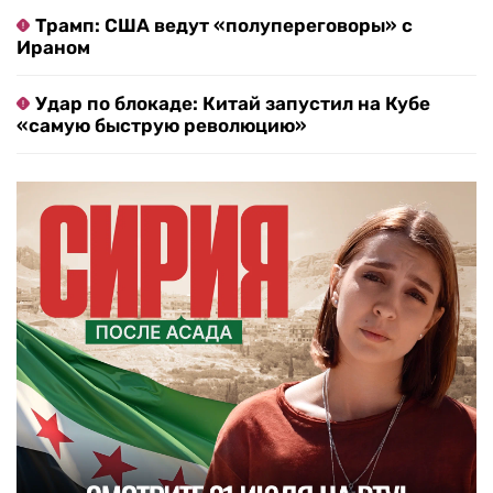
Трамп: США ведут «полупереговоры» с
Ираном
Удар по блокаде: Китай запустил на Кубе
«самую быструю революцию»