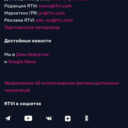
Редакция RTVI:
news@rtvi.com
Маркетинг/PR:
pr@rtvi.com
Реклама RTVI:
adv-eu@rtvi.com
Партнерские материалы
Достойные новости
Мы в
Дзен.Новостях
и
Google.News
Уведомление об использовании рекомендательных
технологий
RTVI в соцсетях