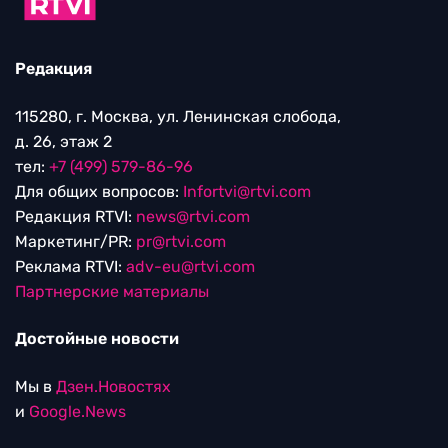
Редакция
115280, г. Москва, ул. Ленинская слобода,
д. 26, этаж 2
тел:
+7 (499) 579-86-96
Для общих вопросов:
Infortvi@rtvi.com
Редакция RTVI:
news@rtvi.com
Маркетинг/PR:
pr@rtvi.com
Реклама RTVI:
adv-eu@rtvi.com
Партнерские материалы
Достойные новости
Мы в
Дзен.Новостях
и
Google.News