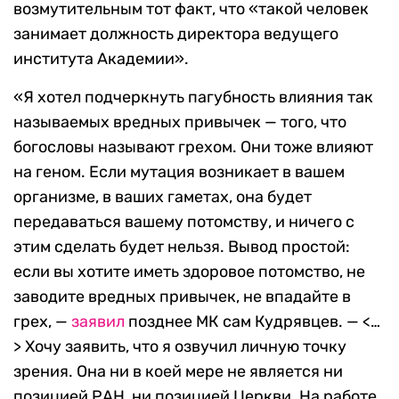
возмутительным тот факт, что «такой человек
занимает должность директора ведущего
института Академии».
«Я хотел подчеркнуть пагубность влияния так
называемых вредных привычек — того, что
богословы называют грехом. Они тоже влияют
на геном. Если мутация возникает в вашем
организме, в ваших гаметах, она будет
передаваться вашему потомству, и ничего с
этим сделать будет нельзя. Вывод простой:
если вы хотите иметь здоровое потомство, не
заводите вредных привычек, не впадайте в
грех, —
заявил
позднее МК сам Кудрявцев. — <…
> Хочу заявить, что я озвучил личную точку
зрения. Она ни в коей мере не является ни
позицией РАН, ни позицией Церкви. На работе