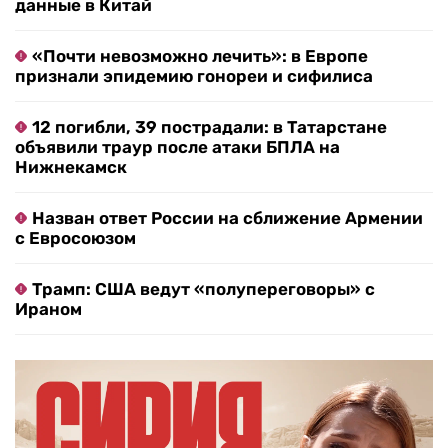
данные в Китай
«Почти невозможно лечить»: в Европе
признали эпидемию гонореи и сифилиса
12 погибли, 39 пострадали: в Татарстане
объявили траур после атаки БПЛА на
Нижнекамск
Назван ответ России на сближение Армении
с Евросоюзом
Трамп: США ведут «полупереговоры» с
Ираном