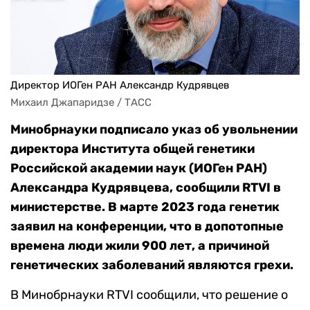
Директор ИОГен РАН Александр Кудрявцев
Михаил Джапаридзе / ТАСС
Минобрнауки подписало указ об увольнении
директора Института общей генетики
Российской академии наук (ИОГен РАН)
Александра Кудрявцева, сообщили RTVI в
министерстве. В марте 2023 года генетик
заявил на конференции, что в допотопные
времена люди жили 900 лет, а причиной
генетических заболеваний являются грехи.
В Минобрнауки RTVI сообщили, что решение о