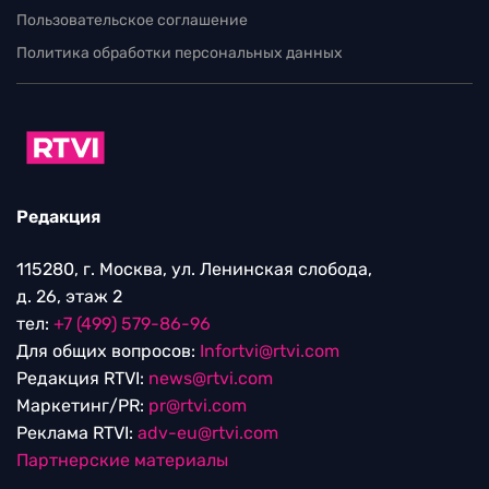
Пользовательское соглашение
Политика обработки персональных данных
Редакция
115280, г. Москва, ул. Ленинская слобода,
д. 26, этаж 2
тел:
+7 (499) 579-86-96
Для общих вопросов:
Infortvi@rtvi.com
Редакция RTVI:
news@rtvi.com
Маркетинг/PR:
pr@rtvi.com
Реклама RTVI:
adv-eu@rtvi.com
Партнерские материалы