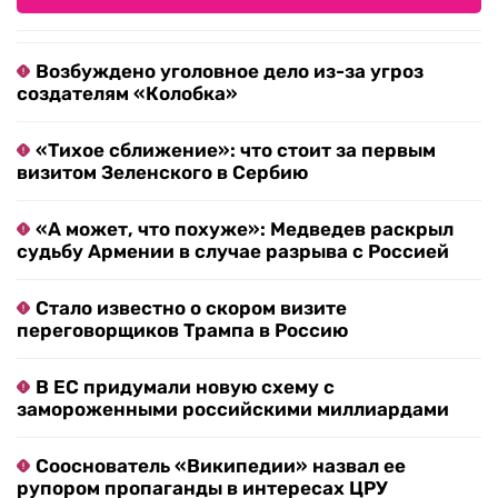
Возбуждено уголовное дело из-за угроз
создателям «Колобка»
«Тихое сближение»: что стоит за первым
визитом Зеленского в Сербию
«А может, что похуже»: Медведев раскрыл
судьбу Армении в случае разрыва с Россией
Стало известно о скором визите
переговорщиков Трампа в Россию
В ЕС придумали новую схему с
замороженными российскими миллиардами
Сооснователь «Википедии» назвал ее
рупором пропаганды в интересах ЦРУ