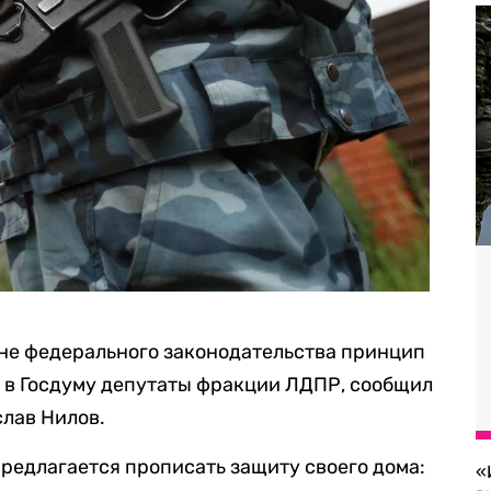
не федерального законодательства принцип
т в Госдуму депутаты фракции ЛДПР, сообщил
слав Нилов.
редлагается прописать защиту своего дома:
«