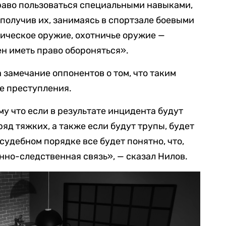
право пользоваться специальными навыками,
 получив их, занимаясь в спортзале боевыми
тическое оружие, охотничье оружие —
н иметь право обороняться».
 замечание оппонентов о том, что таким
е преступления.
му что если в результате инцидента будут
яд тяжких, а также если будут трупы, будет
 судебном порядке все будет понятно, что,
нно-следственная связь», — сказал Нилов.