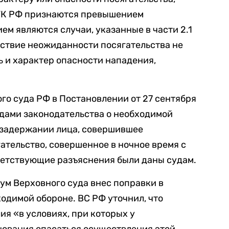
7 УК РФ признаются превышением
м являются случаи, указанные в части 2.1
едствие неожиданности посягательства не
ь и характер опасности нападения,
го суда РФ в Постановлении от 27 сентября
удами законодательства о необходимой
 задержании лица, совершившее
ательство, совершенное в ночное время с
етствующие разъяснения были даны судам.
нум Верховного суда внес поправки в
одимой обороне. ВС РФ уточнил, что
ия «в условиях, при которых у