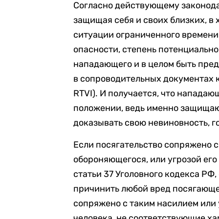
Согласно действующему законода
защищая себя и своих близких, в
ситуации ограниченного времени
опасности, степень потенциально
нападающего и в целом быть пре
в сопроводительных документах 
RTVI). И получается, что нападаю
положении, ведь именно защища
доказывать свою невиновность, г
Если посягательство сопряжено с
обороняющегося, или угрозой его
статьи 37 Уголовного кодекса РФ
причинить любой вред посягающем
сопряжено с таким насилием или 
человека, не соответствующие ха