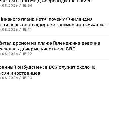
изитом главы МИД Азербайджана в Киев
.08.2026 / 15:54
Никакого плана нет»: почему Финляндия
ешила закопать ядерное топливо на тысячи лет
.08.2026 / 15:41
битая дроном на пляже Геленджика девочка
казалась дочерью участника СВО
.08.2026 / 15:22
оенный омбудсмен: в ВСУ служат около 16
ысяч иностранцев
.08.2026 / 15:20