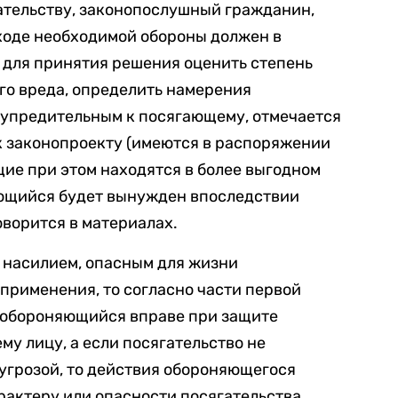
тельству, законопослушный гражданин,
 ходе необходимой обороны должен в
 для принятия решения оценить степень
го вреда, определить намерения
дупредительным к посягающему, отмечается
к законопроекту (имеются в распоряжении
щие при этом находятся в более выгодном
ющийся будет вынужден впоследствии
оворится в материалах.
 насилием, опасным для жизни
 применения, то согласно части первой
, обороняющийся вправе при защите
у лицу, а если посягательство не
угрозой, то действия обороняющегося
рактеру или опасности посягательства,