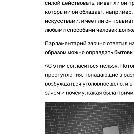
силой действовать, имеет ли он 
которыми он обладает, например,
искусствами, имеет ли он травма
любыми способами человек долже
Парламентарий заочно ответил на
образом можно оправдать бытовы
«С этим согласиться нельзя. Пото
преступления, попадающие в разр
возбуждаться уголовное дело, и в
зачем и почему, какая была причи