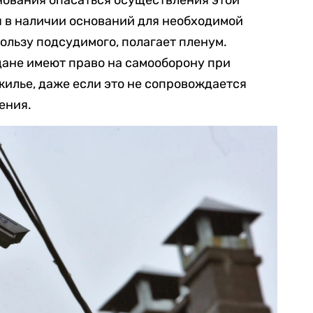
нования опасаться осуществления этой
я в наличии оснований для необходимой
ользу подсудимого, полагает пленум.
дане имеют право на самооборону при
жилье, даже если это не сопровождается
ения.