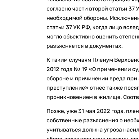
согласно части второй статьи 3
необходимой обороны. Исключение
статьи 37 УК РФ, когда лицо всл
могло объективно оценить степен
разъясняется в документах.
К таким случаям Пленум Верховно
2012 года № 19 «О применении с
обороне и причинении вреда при
преступление» отнес также посяг
проникновением в жилище. Соотв
Позже, уже 31 мая 2022 года, пле
собственные разъяснения о необх
учитываться должна угроза насил