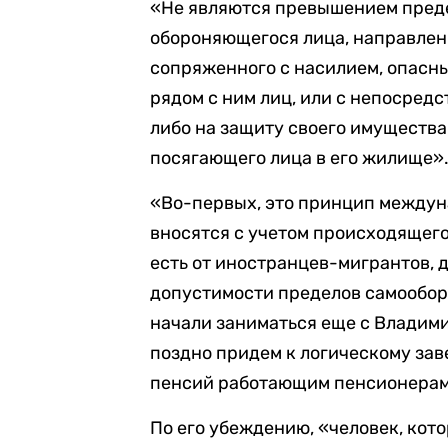
«Не являются превышением пред
обороняющегося лица, направленн
сопряженного с насилием, опасн
рядом с ним лиц, или с непосред
либо на защиту своего имуществ
посягающего лица в его жилище»
«Во-первых, это принцип междун
вносятся с учетом происходящего 
есть от иностранцев-мигрантов, д
допустимости пределов самообор
начали заниматься еще с Владим
поздно придем к логическому зав
пенсий работающим пенсионерам»
По его убеждению, «человек, кот