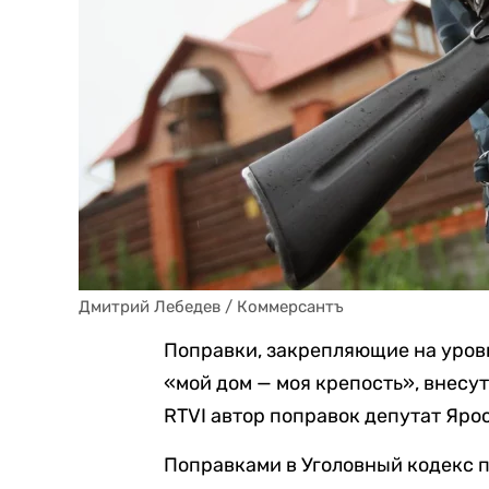
Дмитрий Лебедев / Коммерсантъ
Поправки, закрепляющие на уров
«мой дом — моя крепость», внесу
RTVI автор поправок депутат Яро
Поправками в Уголовный кодекс п