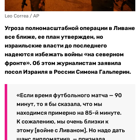
Leo Correa / AP
Угроза полномасштабной операции в Ливане
все ближе, ее план утвержден, но
израильские власти до последнего
надеются избежать войны «на северном
фронте». Об этом журналистам заявила
посол Израиля в России Симона Гальперин.
«Если время футбольного матча — 90
минут, то я бы сказала, что мы
находимся примерно на 85-й минуте.
К сожалению, мы очень близки к
этому [войне с Ливаном]. Но надо дать
шанс дипломатии», — признала