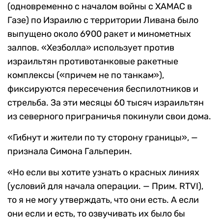
(одновременно с началом войны с ХАМАС в
Газе) по Израилю с территории Ливана было
выпущено около 6900 ракет и минометных
залпов. «Хезболла» использует против
израильтян противотанковые ракетные
комплексы («причем не по танкам»),
фиксируются пересечения беспилотников и
стрельба. За эти месяцы 60 тысяч израильтян
из северного приграничья покинули свои дома.
«Гибнут и жители по ту сторону границы», —
признала Симона Гальперин.
«Но если вы хотите узнать о красных линиях
(условий для начала операции. — Прим. RTVI),
то я не могу утверждать, что они есть. А если
они если и есть, то озвучивать их было бы