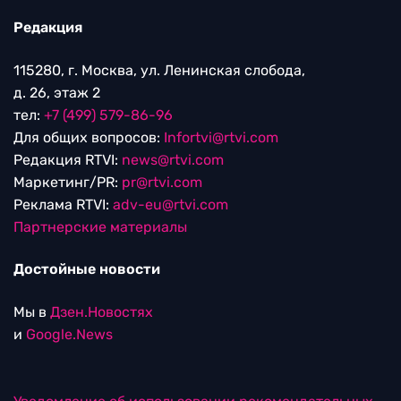
Редакция
115280, г. Москва, ул. Ленинская слобода,
д. 26, этаж 2
тел:
+7 (499) 579-86-96
Для общих вопросов:
Infortvi@rtvi.com
Редакция RTVI:
news@rtvi.com
Маркетинг/PR:
pr@rtvi.com
Реклама RTVI:
adv-eu@rtvi.com
Партнерские материалы
Достойные новости
Мы в
Дзен.Новостях
и
Google.News