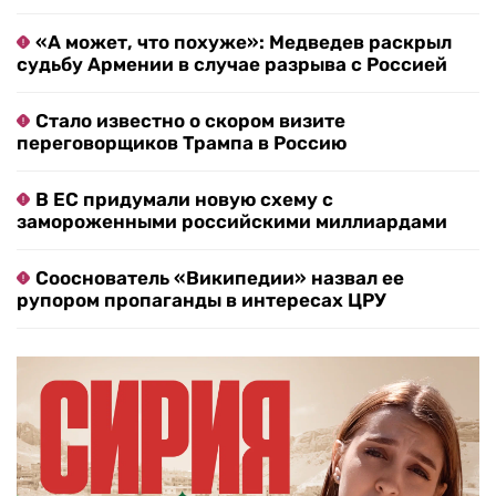
«А может, что похуже»: Медведев раскрыл
судьбу Армении в случае разрыва с Россией
Стало известно о скором визите
переговорщиков Трампа в Россию
В ЕС придумали новую схему с
замороженными российскими миллиардами
Сооснователь «Википедии» назвал ее
рупором пропаганды в интересах ЦРУ